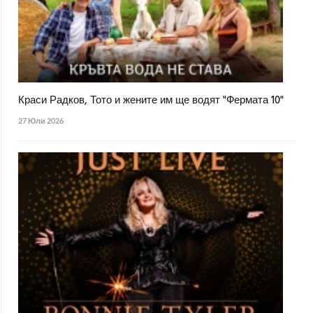
Краси Радков, Тото и жените им ще водят "Фермата 10"
27 Юли 2026