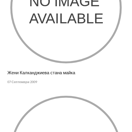
Жени Калканджиева стана майка
07 Септември 2009