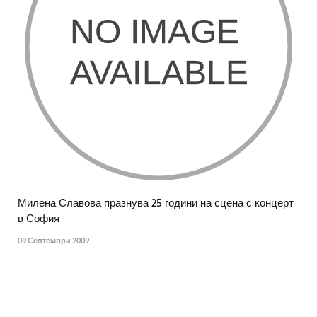
Милена Славова празнува 25 години на сцена с концерт
в София
09 Септември 2009