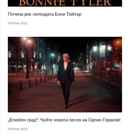
Почина рок легендата Бони Тейлър
09 Юли 2026
„Влюбен град“: Чуйте новата песен на Орлин Горанов!
09 Юли 2026