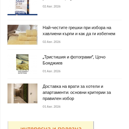
02 Авг. 2026
Най-честите грешки при избора на
хавлиени кърпи и как да ги избегнем
02 Авг. 2026
„Тристишия и фотограми“, Цочо
Бояджиев
01 Авг. 2026
Доставка на врати за хотели и
апартаменти: основни критерии за
правилен избор
01 Авг. 2026