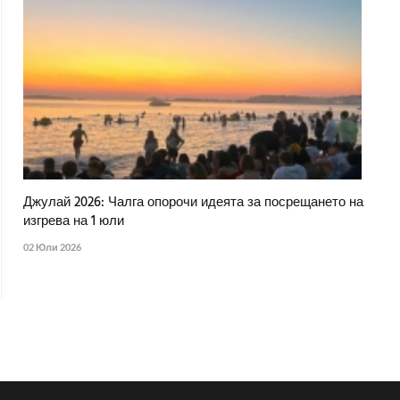
Джулай 2026: Чалга опорочи идеята за посрещането на
изгрева на 1 юли
02 Юли 2026