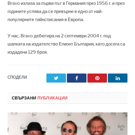
Bravo излиза за първи път в Германия през 1956 г. и през
годините успява да се превърне в едно от най-
популярните тийнсписания в Европа.
У нас, Bravo дебютира на 2 септември 2004 г. под
шапката на издателство Егмонт България, като досега са
издадени 129 броя.
СПОДЕЛИ.
Twitter
Facebook
Pinterest
LinkedI
СВЪРЗАНИ
ПУБЛИКАЦИИ