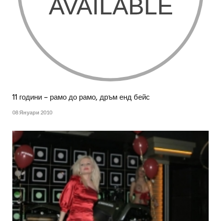
11 години – рамо до рамо, дръм енд бейс
08 Януари 2010