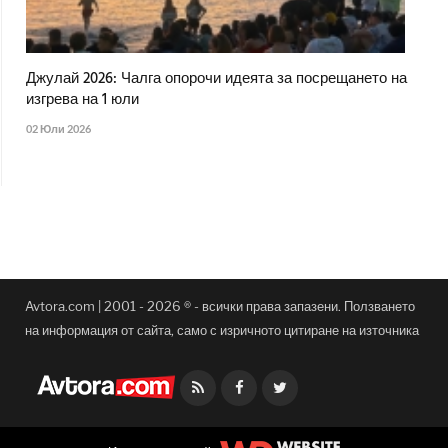
Джулай 2026: Чалга опорочи идеята за посрещането на
изгрева на 1 юли
02 Юли 2026
Avtora.com | 2001 - 2026 ® - всички права запазени. Ползването
на информация от сайта, само с изричното цитиране на източника
Facebook
Twitter