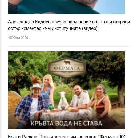
Александър Кадиев призна нарушение на пътя и отправи
остър коментар към институциите (видео)
13 Юли 2026
Краси Радков, Тото и жените им ще водят "Фермата 10"