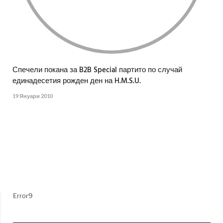
Спечели покана за B2B Special партито по случай
единадесетия рожден ден на H.M.S.U.
19 Януари 2010
Error9