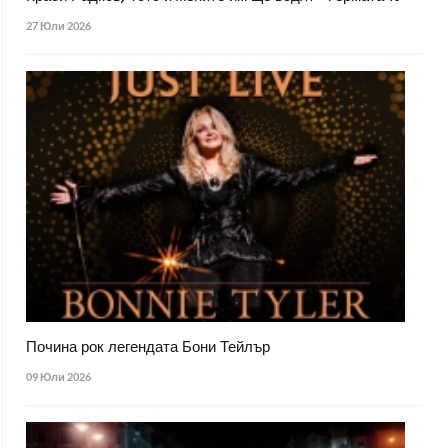
27 Юли 2026
Почина рок легендата Бони Тейлър
09 Юли 2026