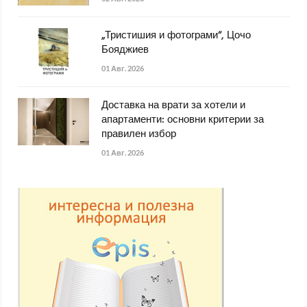
„Тристишия и фотограми“, Цочо
Бояджиев
01 Авг. 2026
Доставка на врати за хотели и
апартаменти: основни критерии за
правилен избор
01 Авг. 2026