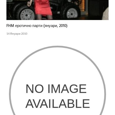
FHM еротично парти (януари, 2010)
14 Януари 2010