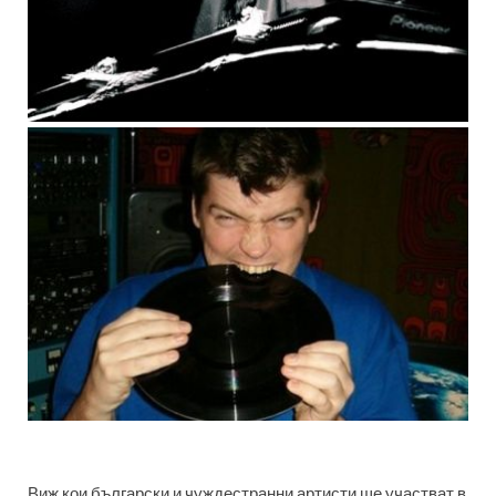
Виж кои български и чуждестранни артисти ще участват в