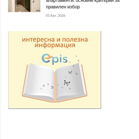
апартаменти: основни критерии за
правилен избор
01 Авг. 2026