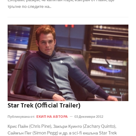
тръгне по следите на..
Star Trek (Official Trailer)
Публикувана от:
ЕКИП НА АВТОРА
03 Декември 2012
Крис Пайн (Chris Pine), Закъри Куинто (Zachary Quinto),
Саймън Пег (Simon Pegg) и др. в sci-fi екшъна Star Trek