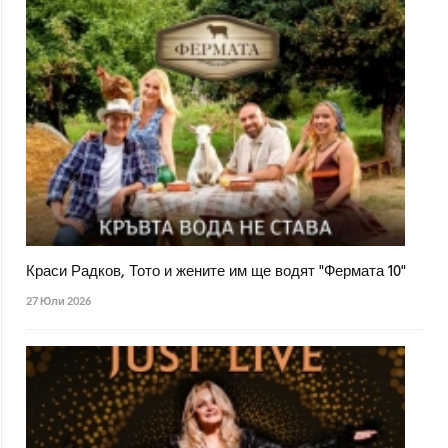
Краси Радков, Тото и жените им ще водят "Фермата 10"
27 Юли 2026