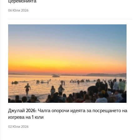
церемонията
06 Юли 2026
Джулай 2026: Чалга опорочи идеята за посрещането на
изгрева на 1 юли
02 Юли 2026