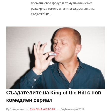
променя своя фокус и от музикален сайт
разширява темите и начина за доставка на
съдържание.
Създателите на King of the Hill с нов
комедиен сериал
Публикувана от:
ЕКИП НА АВТОРА
06 Декември 2012