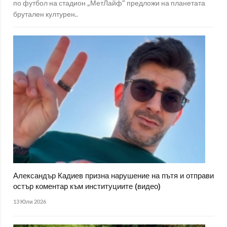
по футбол на стадион „МетЛайф“ предложи на планетата
брутален културен..
Александър Кадиев призна нарушение на пътя и отправи
остър коментар към институциите (видео)
13 Юли 2026