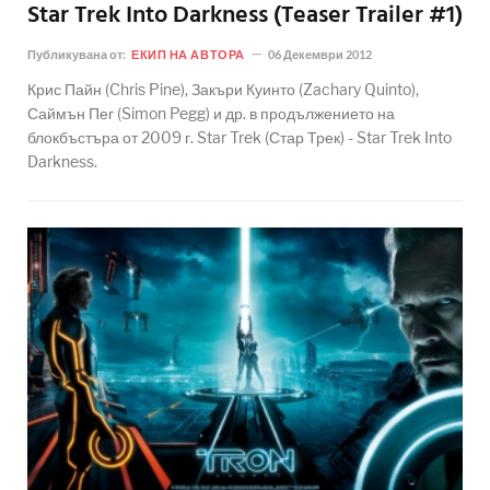
Star Trek Into Darkness (Teaser Trailer #1)
Публикувана от:
ЕКИП НА АВТОРА
06 Декември 2012
Крис Пайн (Chris Pine), Закъри Куинто (Zachary Quinto),
Саймън Пег (Simon Pegg) и др. в продължението на
блокбъстъра от 2009 г. Star Trek (Стар Трек) - Star Trek Into
Darkness.