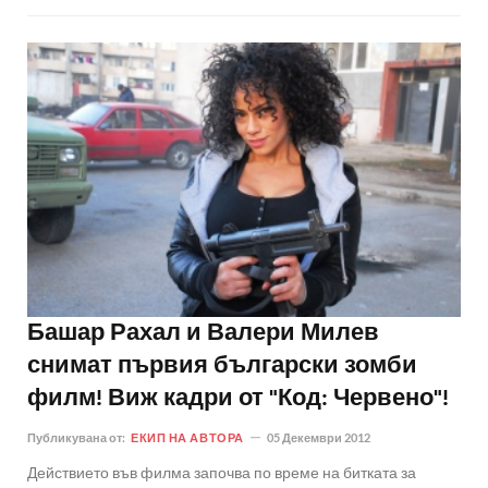
Башар Рахал и Валери Милев
снимат първия български зомби
филм! Виж кадри от "Код: Червено"!
Публикувана от:
ЕКИП НА АВТОРА
05 Декември 2012
Действието във филма започва по време на битката за