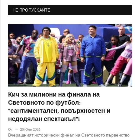
НЕ ПРОПУСКАЙТЕ
Кич за милиони на финала на
Световното по футбол:
"сантиментален, повърхностен и
недодялан спектакъл"!
От
20 Юли 2026
Вчерашният исторически финал на Световното първенство