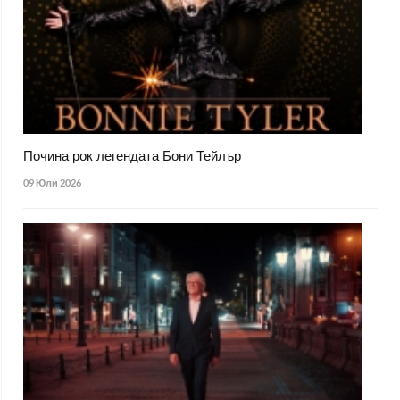
Почина рок легендата Бони Тейлър
09 Юли 2026