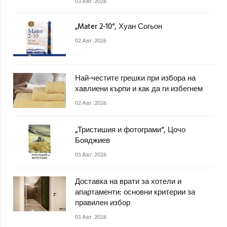
03 Авг. 2026
„Mater 2-10“, Хуан Согьон
02 Авг. 2026
Най-честите грешки при избора на
хавлиени кърпи и как да ги избегнем
02 Авг. 2026
„Тристишия и фотограми“, Цочо
Бояджиев
01 Авг. 2026
Доставка на врати за хотели и
апартаменти: основни критерии за
правилен избор
01 Авг. 2026