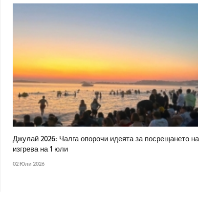
Джулай 2026: Чалга опорочи идеята за посрещането на
изгрева на 1 юли
02 Юли 2026