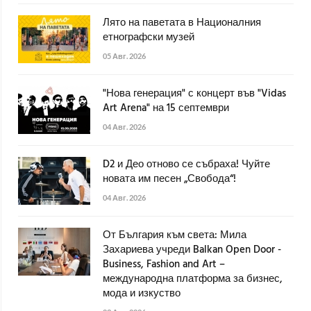
Лято на паветата в Националния
етнографски музей
05 Авг. 2026
"Нова генерация" с концерт във "Vidas
Art Arena" на 15 септември
04 Авг. 2026
D2 и Део отново се събраха! Чуйте
новата им песен „Свобода“!
04 Авг. 2026
От България към света: Мила
Захариева учреди Balkan Open Door -
Business, Fashion and Art –
международна платформа за бизнес,
мода и изкуство