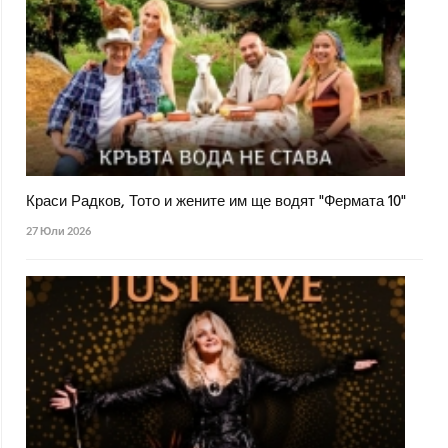
Краси Радков, Тото и жените им ще водят "Фермата 10"
27 Юли 2026