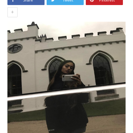
Share
Tweet
Pinterest
+