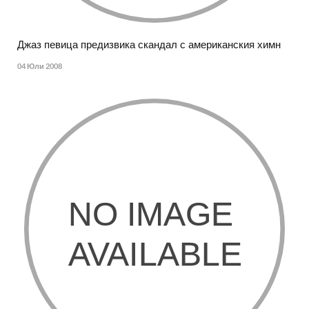
Джаз певица предизвика скандал с американския химн
04 Юли 2008