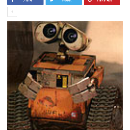
Share
Tweet
Pinterest
+