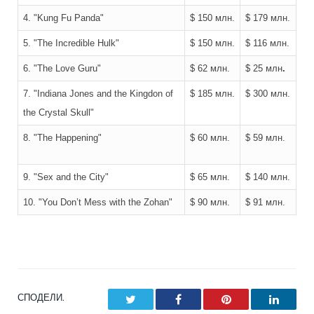
4. "Kung Fu Panda"
$ 150 млн.
$ 179 млн.
5. "The Incredible Hulk"
$ 150 млн.
$ 116 млн.
6. "The Love Guru"
$ 62 млн.
$ 25 млн
.
7. "Indiana Jones and the Kingdon of
$ 185 млн.
$ 300 млн.
the Crystal Skull"
8.
"The Happening
"
$ 60 млн.
$ 59 млн.
9. "Sex and the City"
$ 65 млн.
$ 140 млн.
10. "You Don’t Mess with the Zohan"
$ 90 млн.
$ 91 млн.
СПОДЕЛИ.
Twitter
Facebook
Pinterest
LinkedI