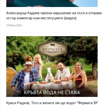
Александър Кадиев призна нарушение на пътя и отправи
остър коментар към институциите (видео)
13 Юли 2026
Краси Радков, Тото и жените им ще водят "Фермата 10"