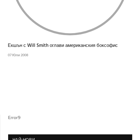
Екшън с Will Smith оглави американския боксофис
07 Юли 2008
Error9
НАЙ-НОВИ