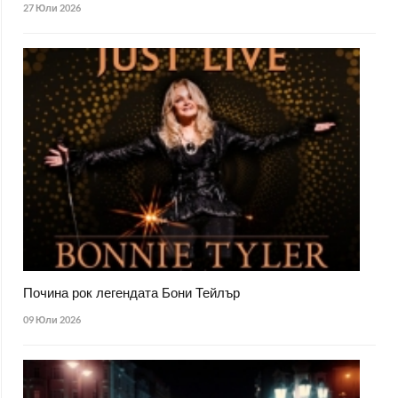
27 Юли 2026
Почина рок легендата Бони Тейлър
09 Юли 2026