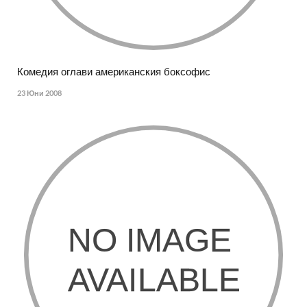
Комедия оглави американския боксофис
23 Юни 2008