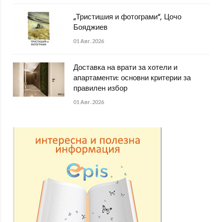
„Тристишия и фотограми“, Цочо
Бояджиев
01 Авг. 2026
Доставка на врати за хотели и
апартаменти: основни критерии за
правилен избор
01 Авг. 2026