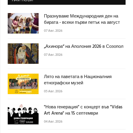
Празнуваме Международния ден на
бирата - всеки първи петък на август
07 Авг. 2026
„Ахинора“ на Аполония 2026 в Созопол
07 Авг. 2026
Лято на паветата в Националния
етнографски музей
05 Авг. 2026
"Нова генерация" с концерт във "Vidas
Art Arena" на 15 септември
04 Авг. 2026