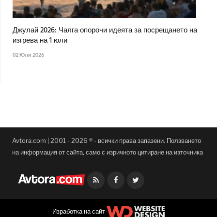
Джулай 2026: Чалга опорочи идеята за посрещането на
изгрева на 1 юли
02 Юли 2026
Avtora.com | 2001 - 2026 ® - всички права запазени. Ползването
на информация от сайта, само с изричното цитиране на източника
Facebook
Twitter
Изработка на сайт