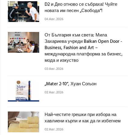
D2 и Део отново се събраха! Чуйте
новата им песен „Свобода“!
04 Авг. 2026
От България към света: Мила
Захариева учреди Balkan Open Door -
Business, Fashion and Art –
международна платформа за бизнес,
мода и изкуство
03 Авг. 2026
„Mater 2-10“, Хуан Согьон
02 Авг. 2026
Най-честите грешки при избора на
хавлиени кърпи и как да ги избегнем
02 Авг. 2026