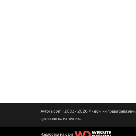
Avtora.com | 2001 - 2026 ® - всички права запазен
цитиране на източника
Изработка на сайт