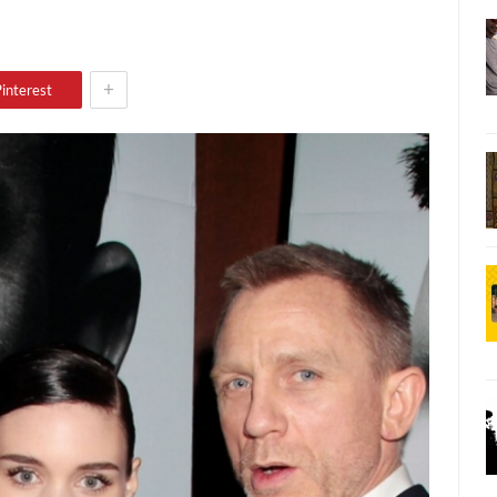
+
interest