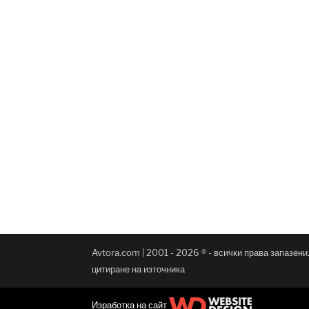
Avtora.com | 2001 - 2026 ® - всички права запазен
цитиране на източника
Изработка на сайт