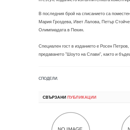
В последния брой на списанието са поместе
Мария Гроздева, Ивет Лалова, Петър Стойче
Олимпиадата в Пекин.
Специален гост в изданието е Росен Петров,
предаването "Шоуто на Слави", както и бъде
СПОДЕЛИ.
СВЪРЗАНИ
ПУБЛИКАЦИИ