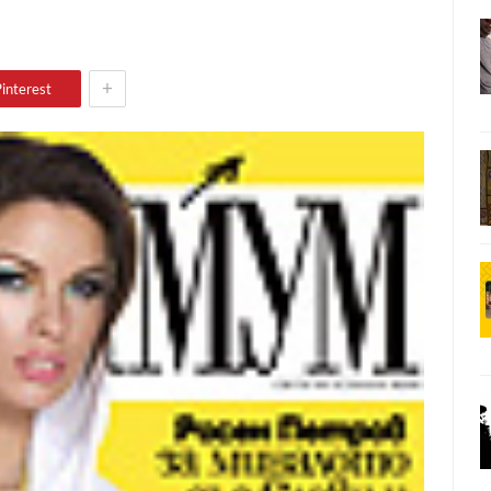
+
interest