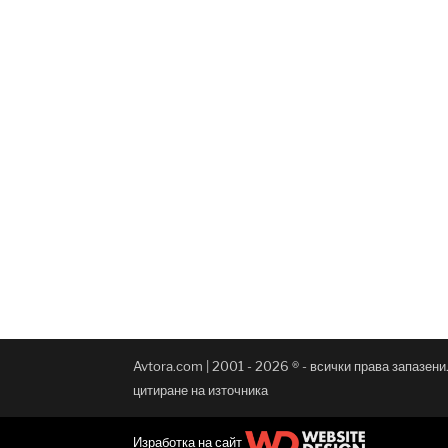
Avtora.com | 2001 - 2026 ® - всички права запазен
цитиране на източника
Изработка на сайт