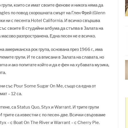
 групи, които си имат своите фенове и никога няма да
agles по повод скорошната смърт на Глен Фрей (Glenn
чки ни с песента Hotel California. И всичко свършва
, със своите 8 студийни албума да стъпва в Залата на
ка масово разпространена. Една песен не е всичко.
а американска рок група, основана през 1966 г., има
лемите групи. И те са вписани в Залата на славата, но
a и ако попитате който и да е фен на хубавата музика,
та.
тни със Pour Some Sugar On Me, също са една от
имат – 12 са.
тене, са Status Quo, Styx и Warrant. И трите групи
И трите са известни с по песен-две. Всички свързваме
yx – с Boat On The River и Warrant – с Cherry Pie.