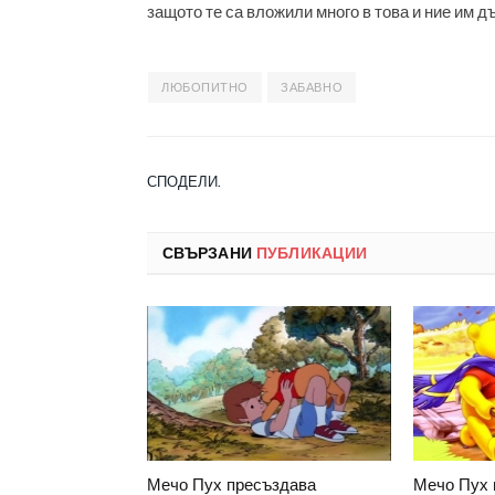
защото те са вложили много в това и ние им 
ЛЮБОПИТНО
ЗАБАВНО
СПОДЕЛИ.
СВЪРЗАНИ
ПУБЛИКАЦИИ
Мечо Пух пресъздава
Мечо Пух 