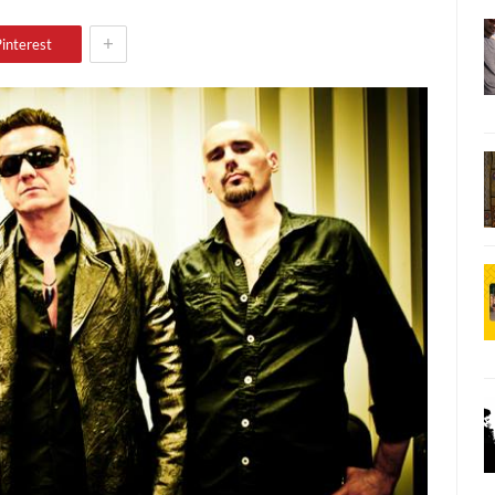
+
interest