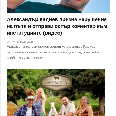
Александър Кадиев призна нарушение
на пътя и отправи остър коментар към
институциите (видео)
От
13 Юли 2026
Актьорът и телевизионен водещ Александър Кадиев
публикува в социалните мрежи позиция, след като е бил
глобен за използване..