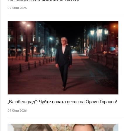
09 Юли 2026
„Влюбен град“: Чуйте новата песен на Орлин Горанов!
09 Юли 2026