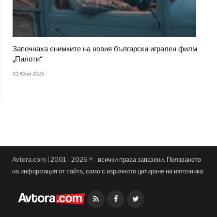
Започнаха снимките на новия български игрален филм
„Пилоти“
01 Юли 2026
Avtora.com | 2001 - 2026 ® - всички права запазени. Ползването
на информация от сайта, само с изричното цитиране на източника
Facebook
Twitter