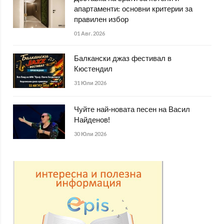
апартаменти: основни критерии за
правилен избор
01 Авг. 2026
Балкански джаз фестивал в
Кюстендил
31 Юли 2026
Чуйте най-новата песен на Васил
Найденов!
30 Юли 2026