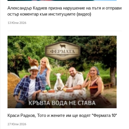
Александър Кадиев призна нарушение на пътя и отправи
остър коментар към институциите (видео)
13 Юли 2026
Краси Радков, Тото и жените им ще водят "Фермата 10"
27 Юли 2026