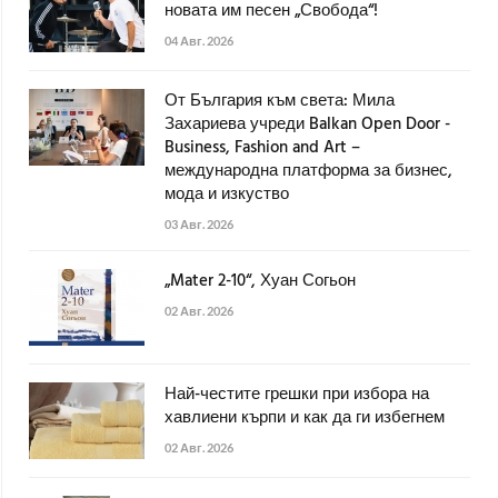
новата им песен „Свобода“!
04 Авг. 2026
От България към света: Мила
Захариева учреди Balkan Open Door -
Business, Fashion and Art –
международна платформа за бизнес,
мода и изкуство
03 Авг. 2026
„Mater 2-10“, Хуан Согьон
02 Авг. 2026
Най-честите грешки при избора на
хавлиени кърпи и как да ги избегнем
02 Авг. 2026