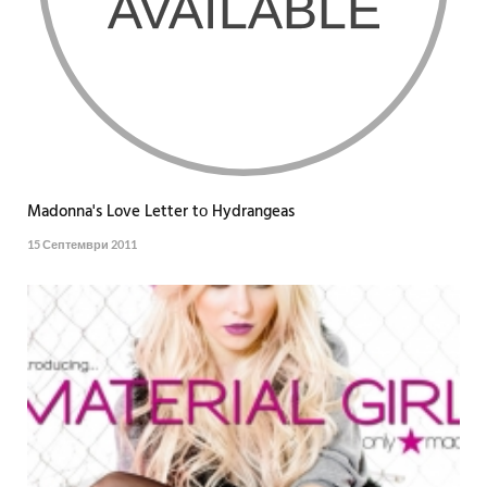
Madonna's Love Letter tо Hydrangeas
15 Септември 2011