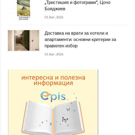
„Тристишия и фотограми“, Цочо
Бояджиев
01 Авг. 2026
Доставка на врати за хотели и
апартаменти: основни критерии за
правилен избор
01 Авг. 2026