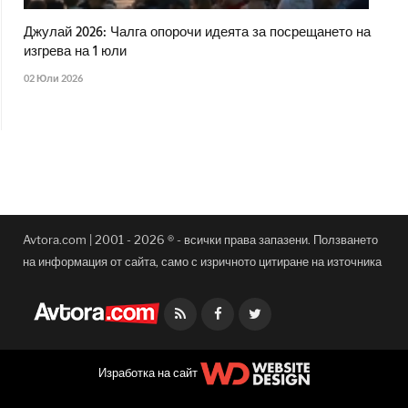
Джулай 2026: Чалга опорочи идеята за посрещането на
изгрева на 1 юли
02 Юли 2026
Avtora.com | 2001 - 2026 ® - всички права запазени. Ползването
на информация от сайта, само с изричното цитиране на източника
Facebook
Twitter
Изработка на сайт