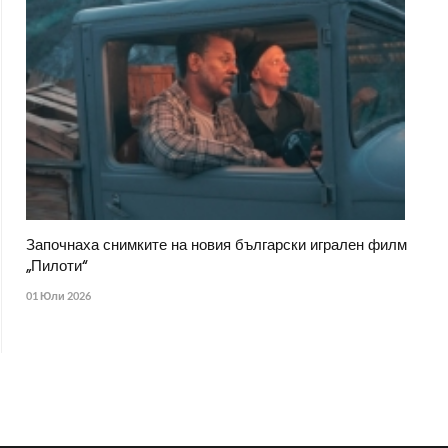
Започнаха снимките на новия български игрален филм
„Пилоти“
01 Юли 2026