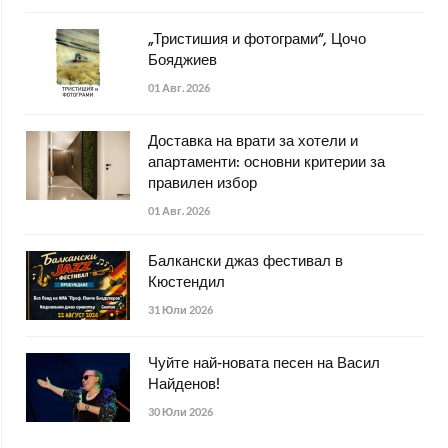
„Тристишия и фотограми“, Цочо
Бояджиев
01 Авг. 2026
Доставка на врати за хотели и
апартаменти: основни критерии за
правилен избор
01 Авг. 2026
Балкански джаз фестивал в
Кюстендил
31 Юли 2026
Чуйте най-новата песен на Васил
Найденов!
30 Юли 2026