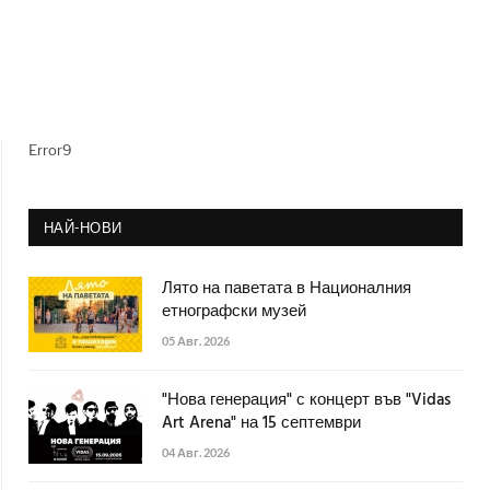
Error9
НАЙ-НОВИ
Лято на паветата в Националния
етнографски музей
05 Авг. 2026
"Нова генерация" с концерт във "Vidas
Art Arena" на 15 септември
04 Авг. 2026