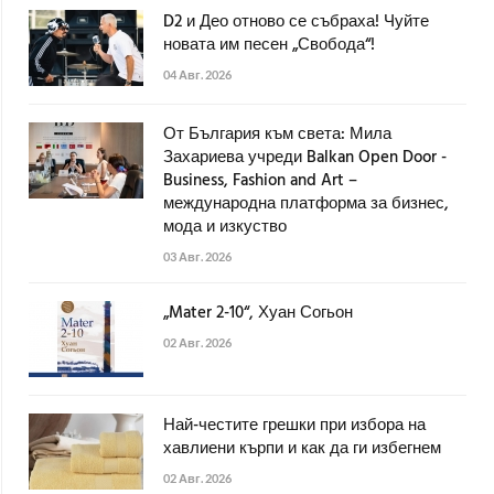
D2 и Део отново се събраха! Чуйте
новата им песен „Свобода“!
04 Авг. 2026
От България към света: Мила
Захариева учреди Balkan Open Door -
Business, Fashion and Art –
международна платформа за бизнес,
мода и изкуство
03 Авг. 2026
„Mater 2-10“, Хуан Согьон
02 Авг. 2026
Най-честите грешки при избора на
хавлиени кърпи и как да ги избегнем
02 Авг. 2026