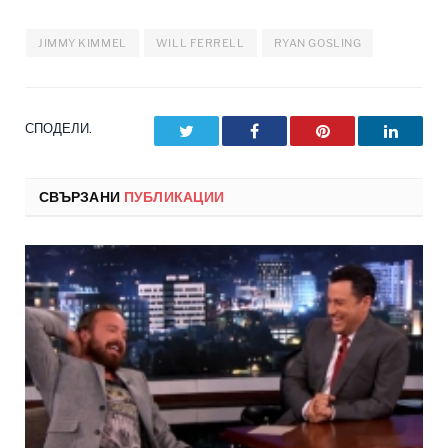
JIMMY KIMMEL
WILL FERRELL
RYAN GOSLING
СПОДЕЛИ.
Twitter
Facebook
Pinterest
LinkedI
СВЪРЗАНИ
ПУБЛИКАЦИИ