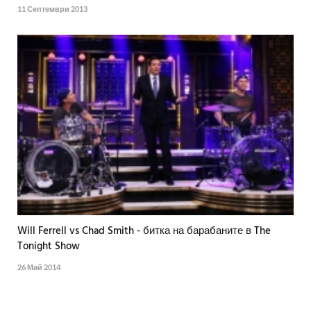
11 Септември 2013
Will Ferrell vs Chad Smith - битка на барабаните в The
Tonight Show
26 Май 2014