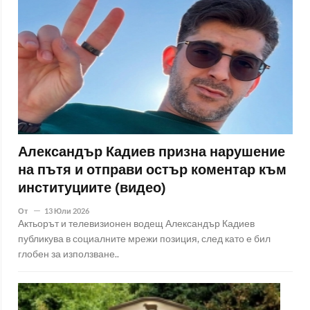
Александър Кадиев призна нарушение
на пътя и отправи остър коментар към
институциите (видео)
От
13 Юли 2026
Актьорът и телевизионен водещ Александър Кадиев
публикува в социалните мрежи позиция, след като е бил
глобен за използване..