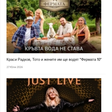
Краси Радков, Тото и жените им ще водят "Фермата 10"
27 Юли 2026