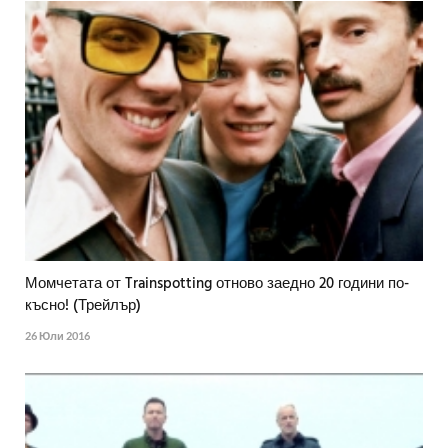
Момчетата от Trainspotting отново заедно 20 години по-
късно! (Трейлър)
26 Юли 2016