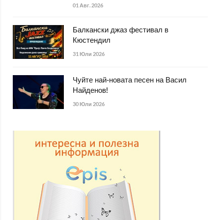
01 Авг. 2026
Балкански джаз фестивал в
Кюстендил
31 Юли 2026
Чуйте най-новата песен на Васил
Найденов!
30 Юли 2026