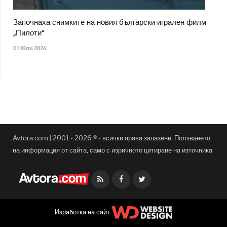
Започнаха снимките на новия български игрален филм
„Пилоти“
01 Юли 2026
Avtora.com | 2001 - 2026 ® - всички права запазени. Ползването
на информация от сайта, само с изричното цитиране на източника
Facebook
Twitter
Изработка на сайт