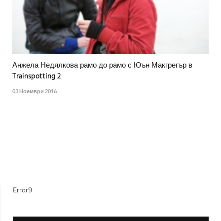
Анжела Недялкова рамо до рамо с Юън Макгрегър в
Trainspotting 2
03 Ноември 2016
Error9