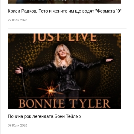
Краси Радков, Тото и жените им ще водят "Фермата 10"
27 Юли 2026
Почина рок легендата Бони Тейлър
09 Юли 2026