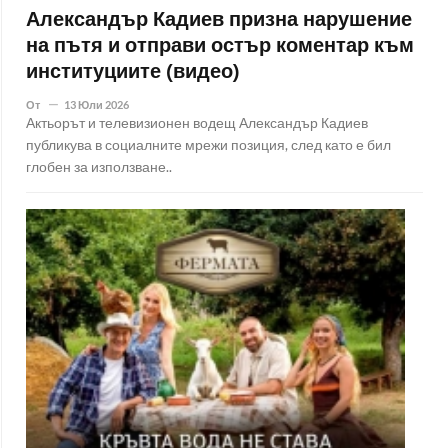
Александър Кадиев призна нарушение
на пътя и отправи остър коментар към
институциите (видео)
От
13 Юли 2026
Актьорът и телевизионен водещ Александър Кадиев
публикува в социалните мрежи позиция, след като е бил
глобен за използване..