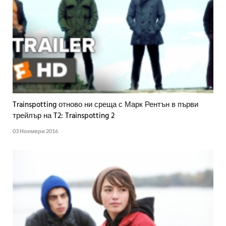
Trainspotting отново ни среща с Марк Рентън в първи
трейлър на T2: Trainspotting 2
03 Ноември 2016