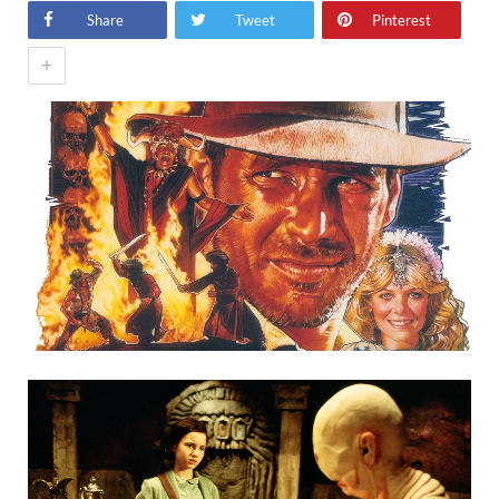
Share
Tweet
Pinterest
+