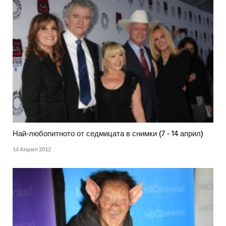
Най-любопитното от седмицата в снимки (7 - 14 април)
14 Април 2012