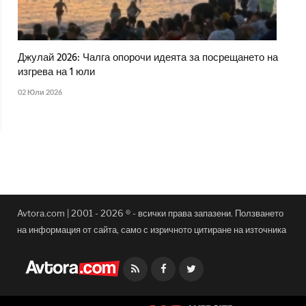
Джулай 2026: Чалга опорочи идеята за посрещането на
изгрева на 1 юли
02 Юли 2026
Avtora.com | 2001 - 2026 ® - всички права запазени. Ползването
на информация от сайта, само с изричното цитиране на източника
Facebook
Twitter