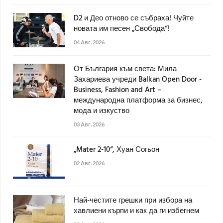
D2 и Део отново се събраха! Чуйте
новата им песен „Свобода“!
04 Авг. 2026
От България към света: Мила
Захариева учреди Balkan Open Door -
Business, Fashion and Art –
международна платформа за бизнес,
мода и изкуство
03 Авг. 2026
„Mater 2-10“, Хуан Согьон
02 Авг. 2026
Най-честите грешки при избора на
хавлиени кърпи и как да ги избегнем