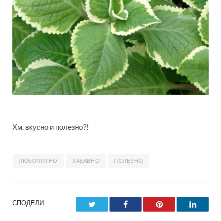
Хм, вкусно и полезно?!
ЛЮБОПИТНО
ЗАБАВНО
ПОЛЕЗНО
СПОДЕЛИ.
Twitter
Facebook
Pinterest
LinkedI