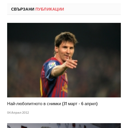
СВЪРЗАНИ
ПУБЛИКАЦИИ
Най-любопитното в снимки (31 март - 6 април)
04 Април 2012