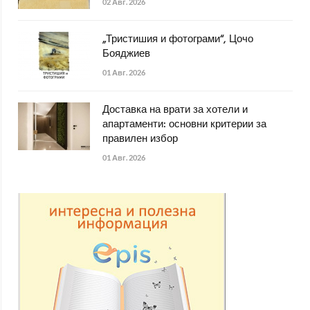
02 Авг. 2026
„Тристишия и фотограми“, Цочо
Бояджиев
01 Авг. 2026
Доставка на врати за хотели и
апартаменти: основни критерии за
правилен избор
01 Авг. 2026