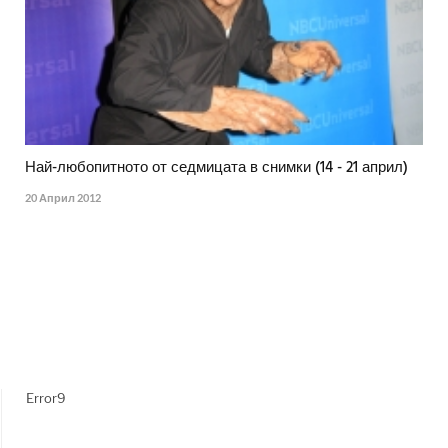
Най-любопитното от седмицата в снимки (14 - 21 април)
20 Април 2012
Error9