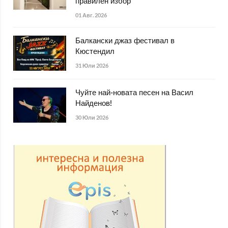
правилен избор
01 Авг. 2026
Балкански джаз фестивал в
Кюстендил
31 Юли 2026
Чуйте най-новата песен на Васил
Найденов!
30 Юли 2026