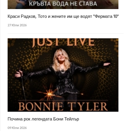
Краси Радков, Тото и жените им ще водят "Фермата 10"
27 Юли 2026
Почина рок легендата Бони Тейлър
09 Юли 2026