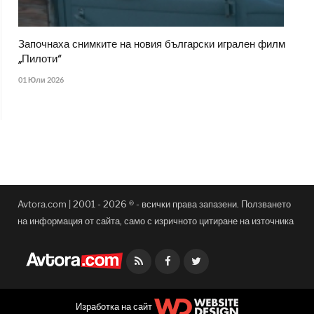
Започнаха снимките на новия български игрален филм
„Пилоти“
01 Юли 2026
Avtora.com | 2001 - 2026 ® - всички права запазени. Ползването
на информация от сайта, само с изричното цитиране на източника
Facebook
Twitter
Изработка на сайт