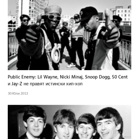
Public Enemy: Lil Wayne, Nicki Minaj, Snoop Dogg, 50 Cent
и Jay-Z не правят истински хип-хоп
30 Юли 2013