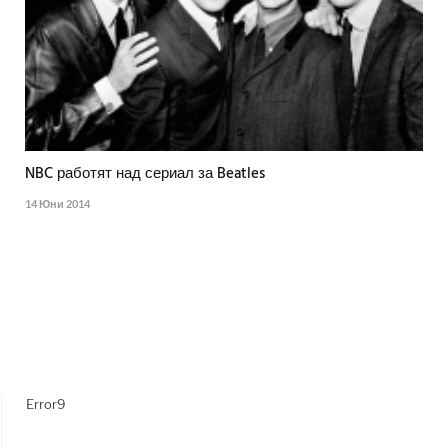
NBC работят над сериал за Beatles
14 Юни 2014
Error9