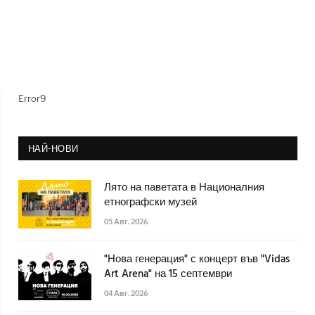
Error9
НАЙ-НОВИ
Лято на паветата в Националния
етнографски музей
05 Авг. 2026
"Нова генерация" с концерт във "Vidas
Art Arena" на 15 септември
04 Авг. 2026