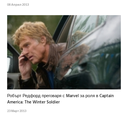
08 Април 2013
Робърт Редфорд преговаря с Marvel за роля в Captain
America: The Winter Soldier
23 Март 2013