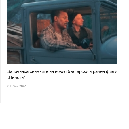
Започнаха снимките на новия български игрален филм
„Пилоти“
01 Юли 2026