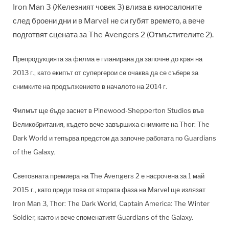
Iron Man 3 (Железният човек 3) влиза в киносалоните
след броени дни и в Marvel не си губят времето, а вече
подготвят сцената за The Avengers 2 (Отмъстителите 2).
Препродукцията за филма е планирана да започне до края на
2013 г., като екипът от супергерои се очаква да се събере за
снимките на продължението в началото на 2014 г.
Филмът ще бъде заснет в Pinewood-Shepperton Studios във
Великобритания, където вече завършиха снимките на Thor: The
Dark World и тепърва предстои да започне работата по Guardians
of the Galaxy.
Световната премиера на The Avengers 2 е насрочена за 1 май
2015 г., като преди това от втората фаза на Marvel ще излязат
Iron Man 3, Thor: The Dark World, Captain America: The Winter
Soldier, както и вече споменатият Guardians of the Galaxy.