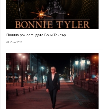
Почина рок легендата Бони Тейлър
09 Юли 2026