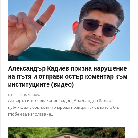
Александър Кадиев призна нарушение
на пътя и отправи остър коментар към
институциите (видео)
От
13 Юли 2026
Актьорът и телевизионен водещ Александър Кадиев
публикува в социалните мрежи позиция, след като е бил
глобен за използване..