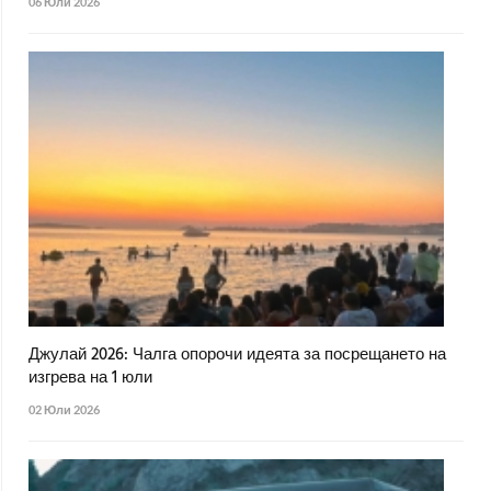
06 Юли 2026
Джулай 2026: Чалга опорочи идеята за посрещането на
изгрева на 1 юли
02 Юли 2026