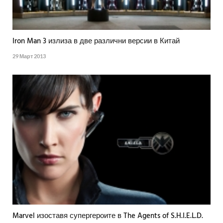
Iron Man 3 излиза в две различни версии в Китай
29 Март 2013
Marvel изоставя супергероите в The Agents of S.H.I.E.L.D.