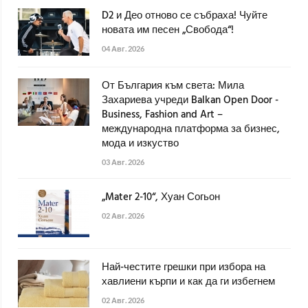
D2 и Део отново се събраха! Чуйте
новата им песен „Свобода“!
04 Авг. 2026
От България към света: Мила
Захариева учреди Balkan Open Door -
Business, Fashion and Art –
международна платформа за бизнес,
мода и изкуство
03 Авг. 2026
„Mater 2-10“, Хуан Согьон
02 Авг. 2026
Най-честите грешки при избора на
хавлиени кърпи и как да ги избегнем
02 Авг. 2026