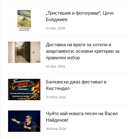
„Тристишия и фотограми“, Цочо
Бояджиев
01 Авг. 2026
Доставка на врати за хотели и
апартаменти: основни критерии за
правилен избор
01 Авг. 2026
Балкански джаз фестивал в
Кюстендил
31 Юли 2026
Чуйте най-новата песен на Васил
Найденов!
30 Юли 2026