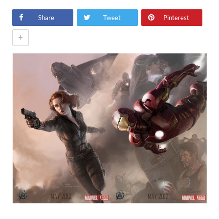
Share
Tweet
Pinterest
+