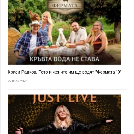
Краси Радков, Тото и жените им ще водят "Фермата 10"
27 Юли 2026