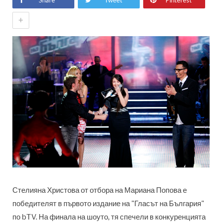
Share
Tweet
Pinterest
+
Стелияна Христова от отбора на Мариана Попова е
победителят в първото издание на "Гласът на България"
по bTV. На финала на шоуто, тя спечели в конкуренцията