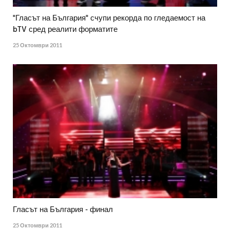
"Гласът на България" счупи рекорда по гледаемост на
bTV сред реалити форматите
25 Октомври 2011
Гласът на България - финал
25 Октомври 2011