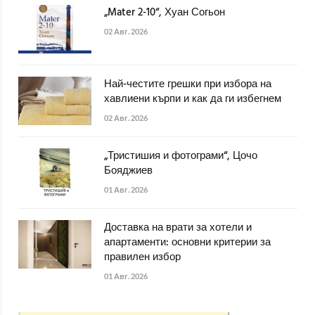
„Mater 2-10“, Хуан Согьон
02 Авг. 2026
Най-честите грешки при избора на
хавлиени кърпи и как да ги избегнем
02 Авг. 2026
„Тристишия и фотограми“, Цочо
Бояджиев
01 Авг. 2026
Доставка на врати за хотели и
апартаменти: основни критерии за
правилен избор
01 Авг. 2026