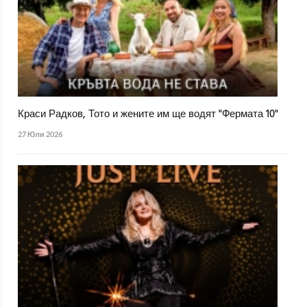
Краси Радков, Тото и жените им ще водят "Фермата 10"
27 Юли 2026