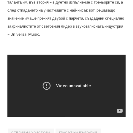
таланта им, във втория – в дуетно изпълнение с треньорите си, а
след отпадането на участниците с най-нисък вот, решаващо
значение имаше прекият двубой с парчета, създадени специално
за финалистите от световния лидер в звукозаписната индустрия
– Universal Music.
СТЕЛИЯНА ХРИСТОВА
ГЛАСЪТ НА БЪЛГАРИЯ