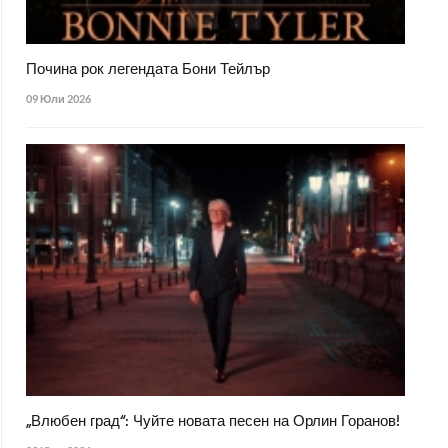
Почина рок легендата Бони Тейлър
09 Юли 2026
„Влюбен град“: Чуйте новата песен на Орлин Горанов!