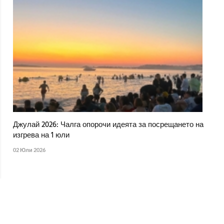
Джулай 2026: Чалга опорочи идеята за посрещането на
изгрева на 1 юли
02 Юли 2026