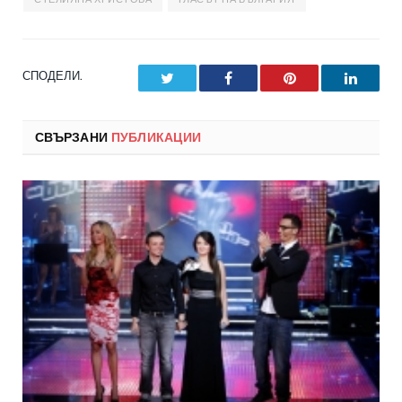
СПОДЕЛИ.
Twitter
Facebook
Pinterest
LinkedI
СВЪРЗАНИ
ПУБЛИКАЦИИ