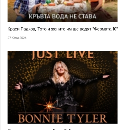
Краси Радков, Тото и жените им ще водят "Фермата 10"
27 Юли 2026