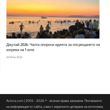
Джулай 2026: Чалга опорочи идеята за посрещането на
изгрева на 1 юли
02 Юли 2026
Avtora.com | 2001 - 2026 ® - всички права запазени. Ползването
на информация от сайта, само с изричното цитиране на източника