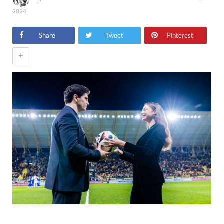
2024
Share
Tweet
Pinterest
+