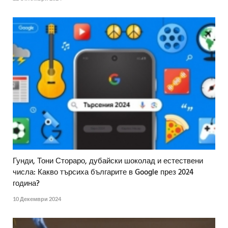
Гунди, Тони Стораро, дубайски шоколад и естествени
числа: Какво търсиха българите в Google през 2024
година?
10 Декември 2024