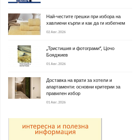
Най-честите грешки при избора на
хавлиени кърпи и как да ги избегнем
02 Авг. 2026
„Тристишия и фотограми“, Цочо
Бояджиев
01 Авг. 2026
Доставка на врати за хотели и
апартаменти: основни критерии за
правилен избор
01 Авг. 2026