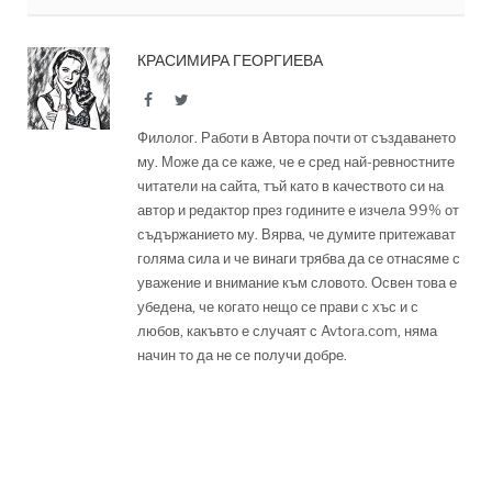
КРАСИМИРА ГЕОРГИЕВА
Facebook
Twitter
Филолог. Работи в Автора почти от създаването
му. Може да се каже, че е сред най-ревностните
читатели на сайта, тъй като в качеството си на
автор и редактор през годините е изчела 99% от
съдържанието му. Вярва, че думите притежават
голяма сила и че винаги трябва да се отнасяме с
уважение и внимание към словото. Освен това е
убедена, че когато нещо се прави с хъс и с
любов, какъвто е случаят с Avtora.com, няма
начин то да не се получи добре.