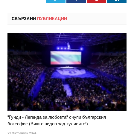
СВЪРЗАНИ
ПУБЛИКАЦИИ
"Гунди - Легенда за любовта" счупи българския
боксофис (Вижте видео зад кулисите!)
22 Октомври 2024