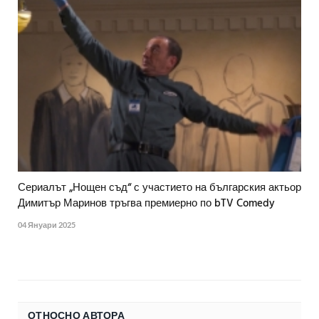
Сериалът „Нощен съд“ с участието на българския актьор
Димитър Маринов тръгва премиерно по bTV Comedy
04 Януари 2025
ОТНОСНО АВТОРА