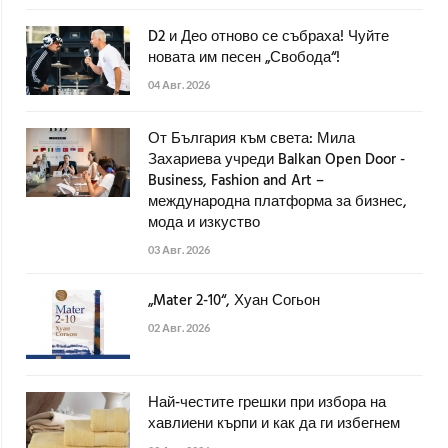
D2 и Део отново се събраха! Чуйте
новата им песен „Свобода“!
04 Авг. 2026
От България към света: Мила
Захариева учреди Balkan Open Door -
Business, Fashion and Art –
международна платформа за бизнес,
мода и изкуство
03 Авг. 2026
„Mater 2-10“, Хуан Согьон
02 Авг. 2026
Най-честите грешки при избора на
хавлиени кърпи и как да ги избегнем