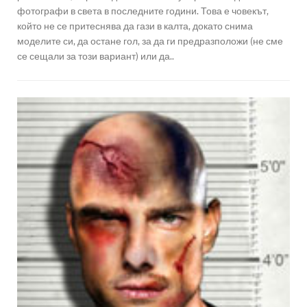
фотографи в света в последните години. Това е човекът,
който не се притеснява да гази в калта, докато снима
моделите си, да остане гол, за да ги предразположи (не сме
се сещали за този вариант) или да..