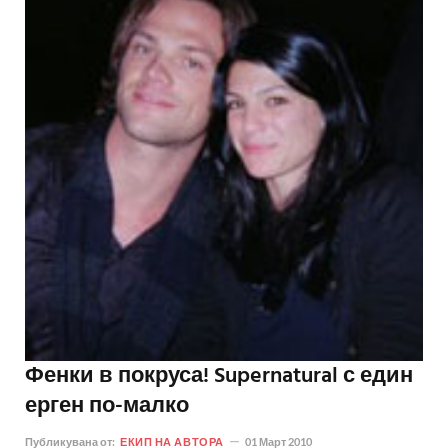
Фенки в покруса! Supernatural с един
ерген по-малко
Публикувана от:
ЕКИП НА АВТОРА
01 Март 2010