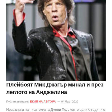
Плейбоят Мик Джагър минал и през
леглото на Анджелина
Публикувана от:
ЕКИП НА АВТОРА
04 Март 2010
Нова книга на писателката Джени Пол, която цели 6 години е