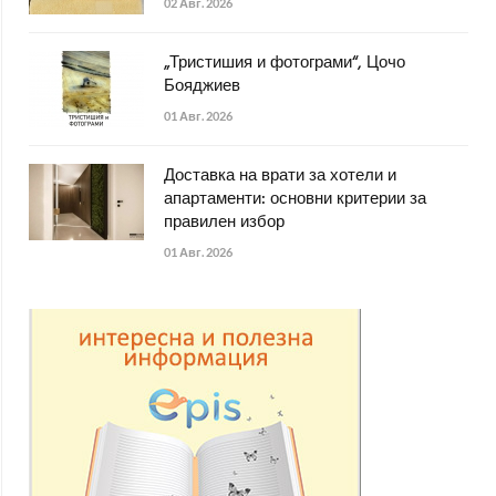
02 Авг. 2026
„Тристишия и фотограми“, Цочо
Бояджиев
01 Авг. 2026
Доставка на врати за хотели и
апартаменти: основни критерии за
правилен избор
01 Авг. 2026