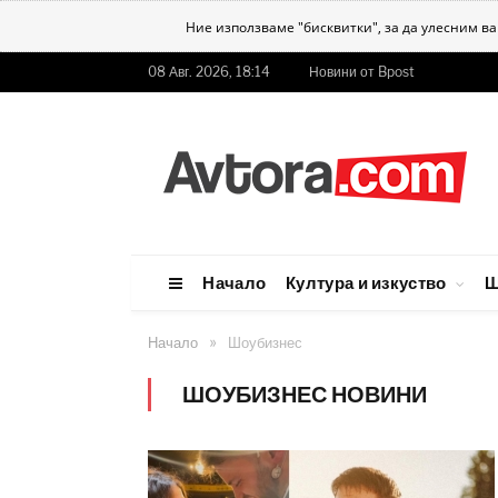
Ние използваме "бисквитки", за да улесним в
08 Авг. 2026, 18:14
Новини от Bpost
Начало
Култура и изкуство
Ш
»
Начало
Шоубизнес
ШОУБИЗНЕС НОВИНИ