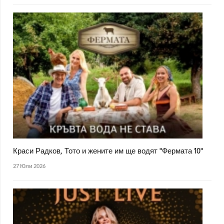
Краси Радков, Тото и жените им ще водят "Фермата 10"
27 Юли 2026