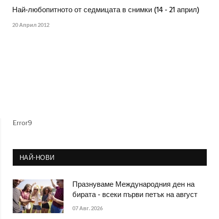
Най-любопитното от седмицата в снимки (14 - 21 април)
20 Април 2012
Error9
НАЙ-НОВИ
Празнуваме Международния ден на
бирата - всеки първи петък на август
07 Авг. 2026