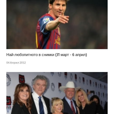
Най-любопитното в снимки (31 март - 6 април)
04 Април 2012