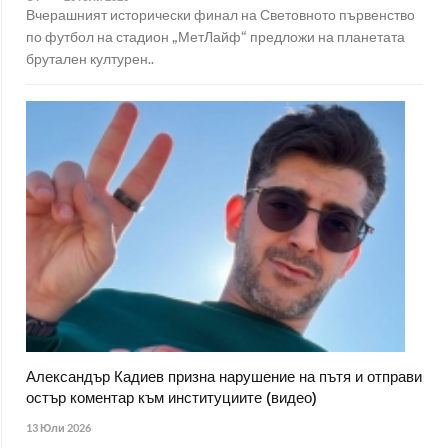
Вчерашният исторически финал на Световното първенство
по футбол на стадион „МетЛайф“ предложи на планетата
брутален културен..
Александър Кадиев призна нарушение на пътя и отправи
остър коментар към институциите (видео)
13 Юли 2026