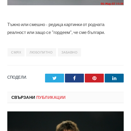
Тъжно или смешно - редица картинки от родната
реалност или защо се "гордеем", че сме българи.
СМЯХ
ЛЮБОПИТНО
ЗАБАВНО
СПОДЕЛИ.
Twitter
Facebook
Pinterest
LinkedI
СВЪРЗАНИ
ПУБЛИКАЦИИ