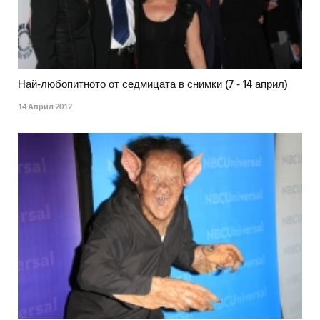
Най-любопитното от седмицата в снимки (7 - 14 април)
14 Април 2012