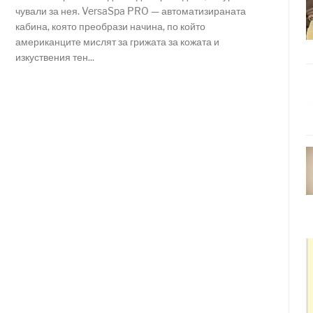
чували за нея. VersaSpa PRO — автоматизираната
кабина, която преобрази начина, по който
американците мислят за грижата за кожата и
изкуствения тен...