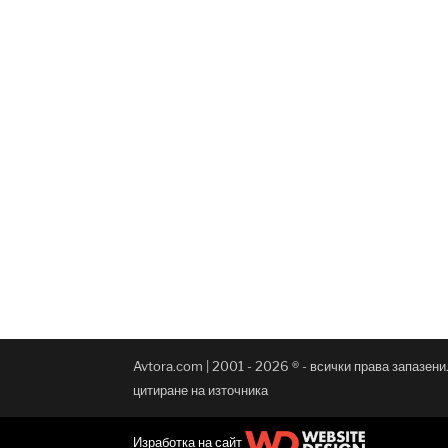
Avtora.com | 2001 - 2026 ® - всички права запазен
цитиране на източника
Изработка на сайт