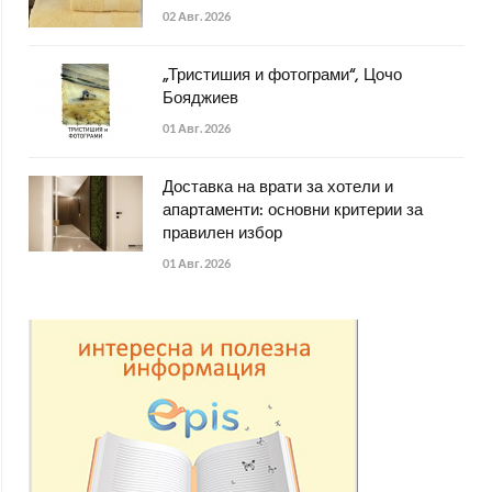
02 Авг. 2026
„Тристишия и фотограми“, Цочо
Бояджиев
01 Авг. 2026
Доставка на врати за хотели и
апартаменти: основни критерии за
правилен избор
01 Авг. 2026