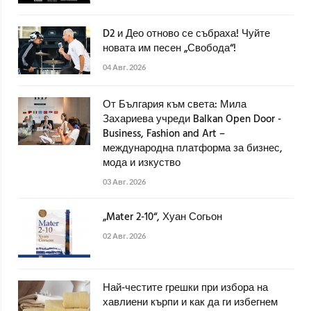
D2 и Део отново се събраха! Чуйте
новата им песен „Свобода“!
04 Авг. 2026
От България към света: Мила
Захариева учреди Balkan Open Door -
Business, Fashion and Art –
международна платформа за бизнес,
мода и изкуство
03 Авг. 2026
„Mater 2-10“, Хуан Согьон
02 Авг. 2026
Най-честите грешки при избора на
хавлиени кърпи и как да ги избегнем