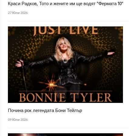
Краси Радков, Тото и жените им ще водят "Фермата 10"
27 Юли 2026
Почина рок легендата Бони Тейлър
09 Юли 2026