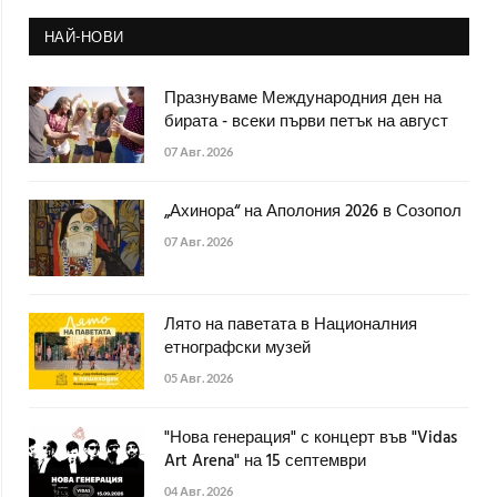
НАЙ-НОВИ
Празнуваме Международния ден на
бирата - всеки първи петък на август
07 Авг. 2026
„Ахинора“ на Аполония 2026 в Созопол
07 Авг. 2026
Лято на паветата в Националния
етнографски музей
05 Авг. 2026
"Нова генерация" с концерт във "Vidas
Art Arena" на 15 септември
04 Авг. 2026