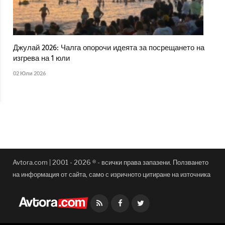
Джулай 2026: Чалга опорочи идеята за посрещането на
изгрева на 1 юли
02 Юли 2026
Avtora.com | 2001 - 2026 ® - всички права запазени. Ползването
на информация от сайта, само с изричното цитиране на източника
Facebook
Twitter