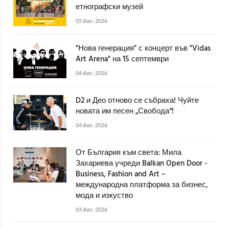
етнографски музей
05 Авг. 2026
"Нова генерация" с концерт във "Vidas
Art Arena" на 15 септември
04 Авг. 2026
D2 и Део отново се събраха! Чуйте
новата им песен „Свобода“!
04 Авг. 2026
От България към света: Мила
Захариева учреди Balkan Open Door -
Business, Fashion and Art –
международна платформа за бизнес,
мода и изкуство
03 Авг. 2026