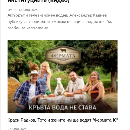
институциите (видео)
От
13 Юли 2026
Актьорът и телевизионен водещ Александър Кадиев
публикува в социалните мрежи позиция, след като е бил
глобен за използване..
Краси Радков, Тото и жените им ще водят "Фермата 10"
27 Юли 2026