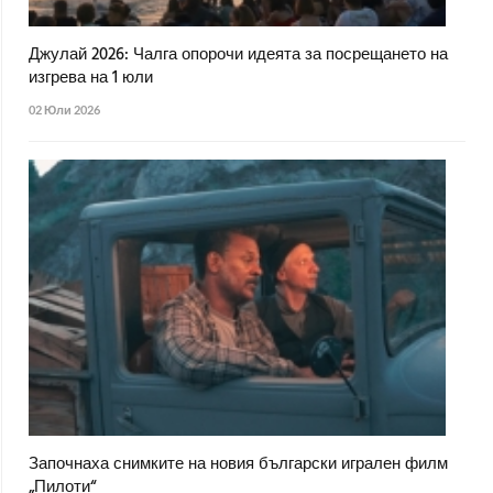
Джулай 2026: Чалга опорочи идеята за посрещането на
изгрева на 1 юли
02 Юли 2026
Започнаха снимките на новия български игрален филм
„Пилоти“