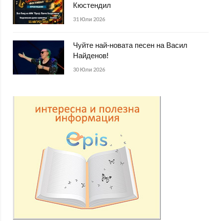
Кюстендил
31 Юли 2026
Чуйте най-новата песен на Васил
Найденов!
30 Юли 2026