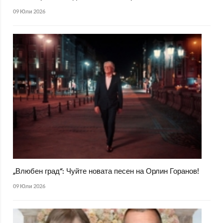
09 Юли 2026
„Влюбен град“: Чуйте новата песен на Орлин Горанов!
09 Юли 2026