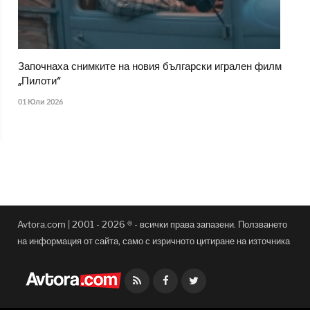
Започнаха снимките на новия български игрален филм
„Пилоти“
01 Юли 2026
Avtora.com | 2001 - 2026 ® - всички права запазени. Ползването
на информация от сайта, само с изричното цитиране на източника
Facebook
Twitter