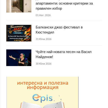
апартаменти: основни критерии за
правилен избор
01 Авг. 2026
Балкански джаз фестивал в
Кюстендил
31 Юли 2026
Чуйте най-новата песен на Васил
Найденов!
30 Юли 2026