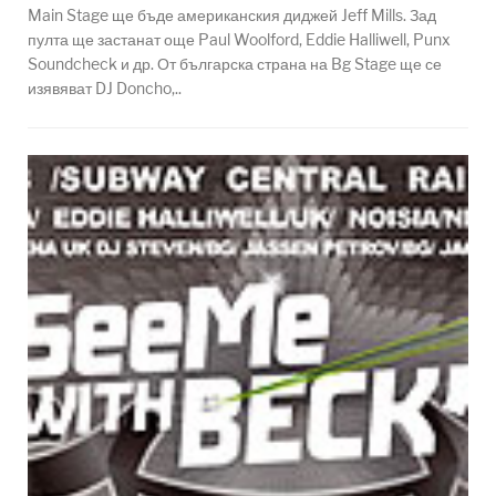
Main Stage ще бъде американския диджей Jeff Mills. Зад
пулта ще застанат още Paul Woolford, Eddie Halliwell, Punx
Soundcheck и др. От българска страна на Bg Stage ще се
изявяват DJ Doncho,..