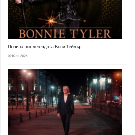
Почина рок легендата Бони Тейлър
09 Юли 2026