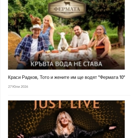
Краси Радков, Тото и жените им ще водят "Фермата 10"
27 Юли 2026