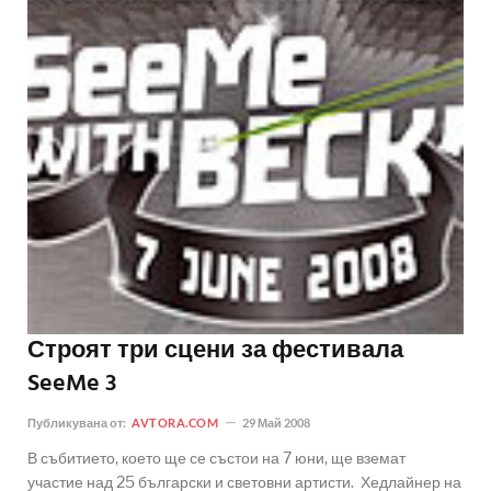
Строят три сцени за фестивала
SeeMe 3
Публикувана от:
AVTORA.COM
29 Май 2008
В събитието, което ще се състои на 7 юни, ще вземат
участие над 25 български и световни артисти. Хедлайнер на