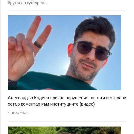
брутален културен..
Александър Кадиев призна нарушение на пътя и отправи
остър коментар към институциите (видео)
13 Юли 2026