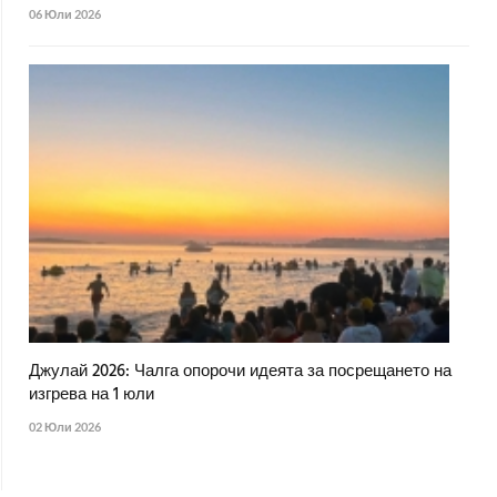
06 Юли 2026
Джулай 2026: Чалга опорочи идеята за посрещането на
изгрева на 1 юли
02 Юли 2026