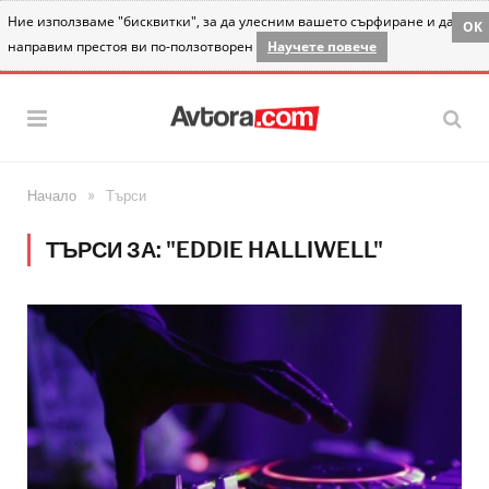
Ние използваме "бисквитки", за да улесним вашето сърфиране и да
OK
направим престоя ви по-ползотворен
Научете повече
»
Начало
Търси
ТЪРСИ ЗА: "EDDIE HALLIWELL"