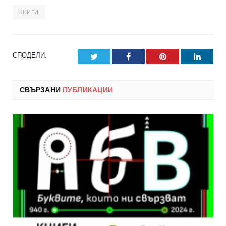
КНИГИ
СПОДЕЛИ.
Twitter
Facebook
Pinterest
LinkedI
СВЪРЗАНИ
ПУБЛИКАЦИИ