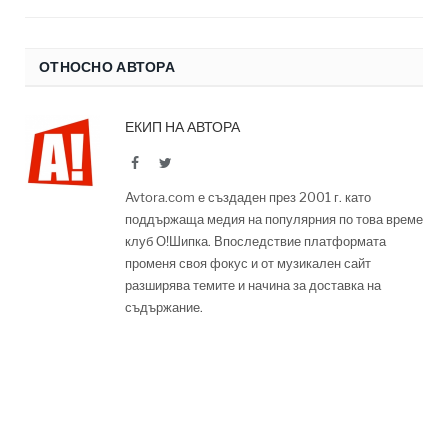
ОТНОСНО АВТОРА
ЕКИП НА АВТОРА
Facebook
Twitter
Avtora.com е създаден през 2001 г. като
поддържаща медия на популярния по това време
клуб О!Шипка. Впоследствие платформата
променя своя фокус и от музикален сайт
разширява темите и начина за доставка на
съдържание.