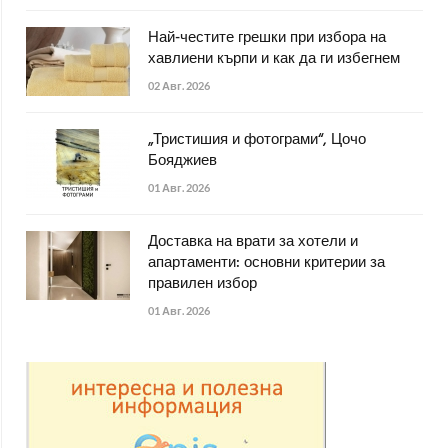
Най-честите грешки при избора на
хавлиени кърпи и как да ги избегнем
02 Авг. 2026
„Тристишия и фотограми“, Цочо
Бояджиев
01 Авг. 2026
Доставка на врати за хотели и
апартаменти: основни критерии за
правилен избор
01 Авг. 2026