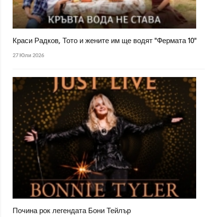
Краси Радков, Тото и жените им ще водят "Фермата 10"
27 Юли 2026
Почина рок легендата Бони Тейлър