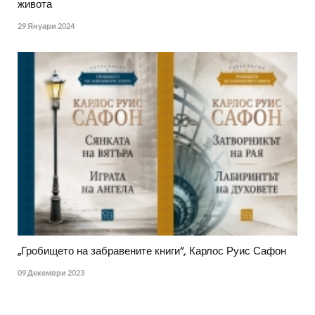
живота
29 Януари 2024
„Гробището на забравените книги“, Карлос Руис Сафон
09 Декември 2023