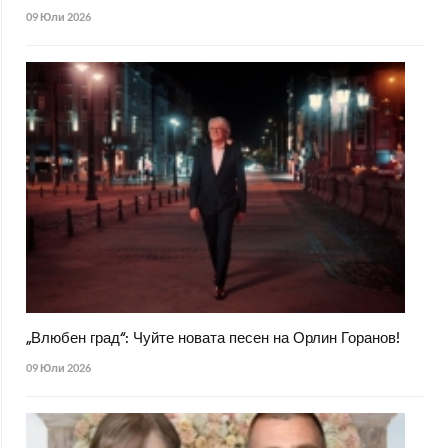
09 Юли 2026
„Влюбен град“: Чуйте новата песен на Орлин Горанов!
09 Юли 2026