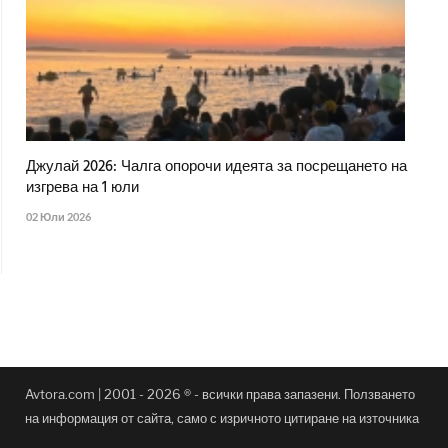
Джулай 2026: Чалга опорочи идеята за посрещането на
изгрева на 1 юли
02 Юли 2026
Avtora.com | 2001 - 2026 ® - всички права запазени. Ползването
на информация от сайта, само с изричното цитиране на източника