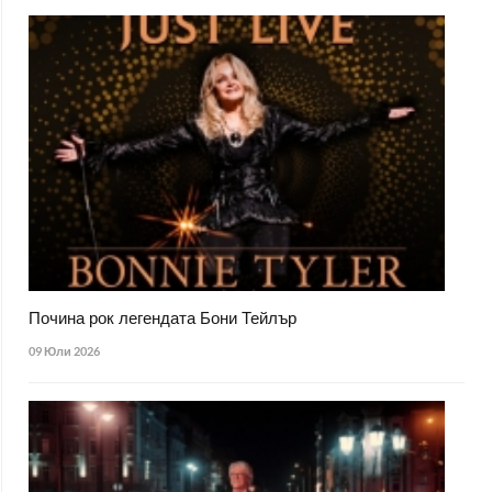
Почина рок легендата Бони Тейлър
09 Юли 2026