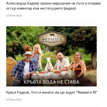
Александър Кадиев призна нарушение на пътя и отправи
остър коментар към институциите (видео)
13 Юли 2026
Краси Радков, Тото и жените им ще водят "Фермата 10"
27 Юли 2026