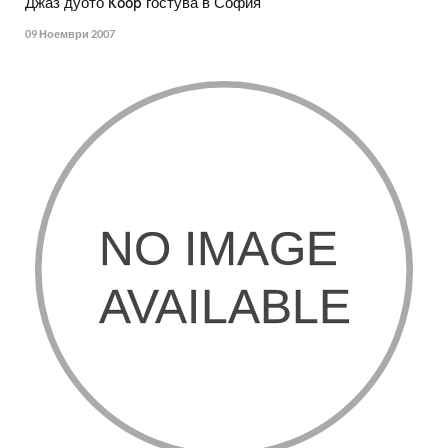
Джаз дуото Koop гостува в София
09 Ноември 2007