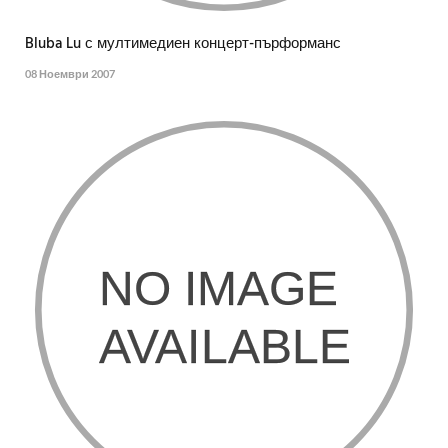
Bluba Lu с мултимедиен концерт-пърформанс
08 Ноември 2007