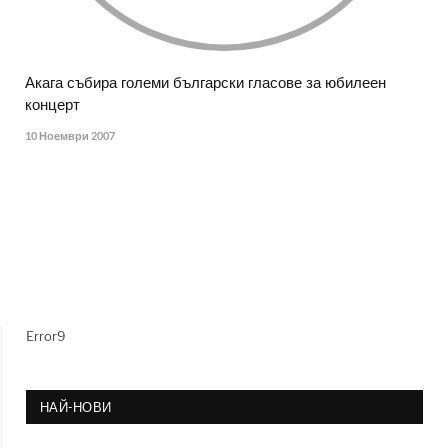
Акага събира големи български гласове за юбилеен
концерт
10 Ноември 2007
Error9
НАЙ-НОВИ