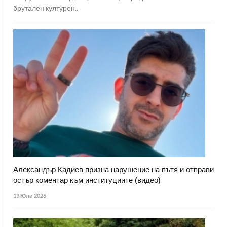
брутален културен..
Александър Кадиев призна нарушение на пътя и отправи
остър коментар към институциите (видео)
13 Юли 2026