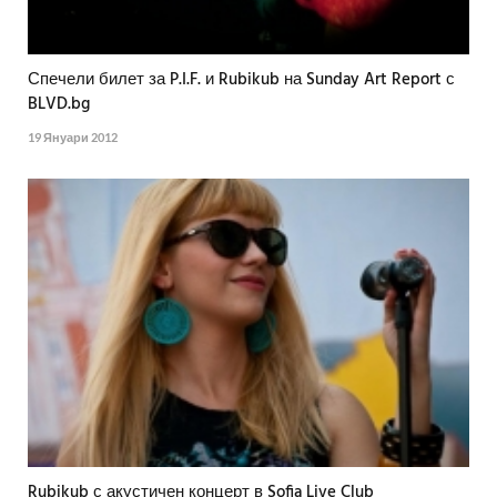
Спечели билет за P.I.F. и Rubikub на Sunday Art Report с
BLVD.bg
19 Януари 2012
Rubikub с акустичен концерт в Sofia Live Club