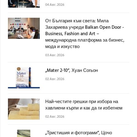
04 Авг. 2026
От България към света: Мила
Захариева учреди Balkan Open Door -
Business, Fashion and Art –
международна платформа за бизнес,
мода и изкуство
03 Авг. 2026
„Mater 2-10“, Хуан Согьон
02 Авг. 2026
Най-честите грешки при избора на
хавлиени кърпи и как да ги избегнем
02 Авг. 2026
„Тристишия и фотограми“, Цочо