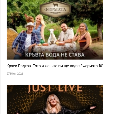
Краси Радков, Тото и жените им ще водят "Фермата 10"
27 Юли 2026