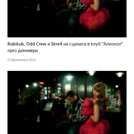
Rubikub, Odd Crew и Skre4 на сцената в клуб "Алкохол"
през декември
01 Декември 2011