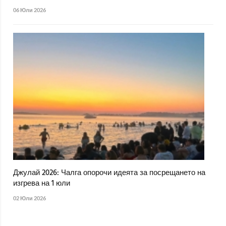
06 Юли 2026
Джулай 2026: Чалга опорочи идеята за посрещането на
изгрева на 1 юли
02 Юли 2026