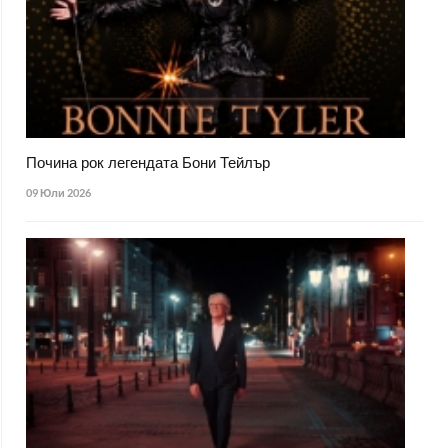
Почина рок легендата Бони Тейлър
09 Юли 2026