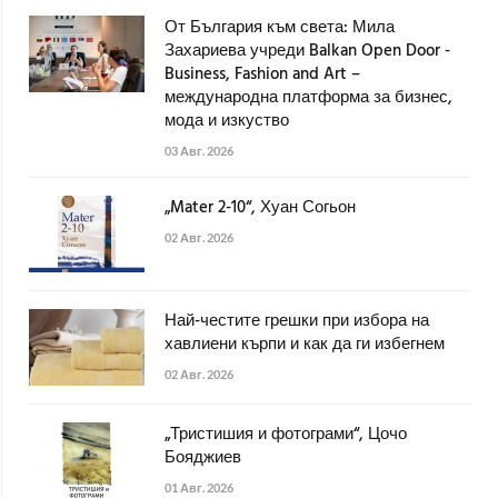
От България към света: Мила
Захариева учреди Balkan Open Door -
Business, Fashion and Art –
международна платформа за бизнес,
мода и изкуство
03 Авг. 2026
„Mater 2-10“, Хуан Согьон
02 Авг. 2026
Най-честите грешки при избора на
хавлиени кърпи и как да ги избегнем
02 Авг. 2026
„Тристишия и фотограми“, Цочо
Бояджиев
01 Авг. 2026