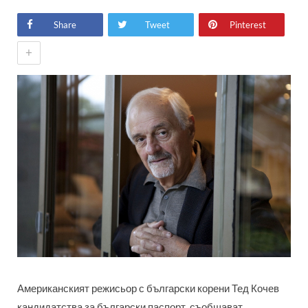
Share
Tweet
Pinterest
+
Американският режисьор с български корени Тед Кочев
кандидатства за български паспорт, съобщават