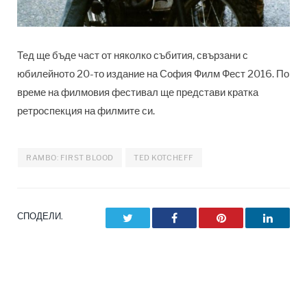
Тед ще бъде част от няколко събития, свързани с
юбилейното 20-то издание на София Филм Фест 2016. По
време на филмовия фестивал ще представи кратка
ретроспекция на филмите си.
RAMBO: FIRST BLOOD
TED KOTCHEFF
СПОДЕЛИ.
Twitter
Facebook
Pinterest
LinkedI