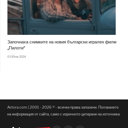
Започнаха снимките на новия български игрален филм
„Пилоти“
01 Юли 2026
Avtora.com | 2001 - 2026 ® - всички права запазени. Ползването
на информация от сайта, само с изричното цитиране на източника