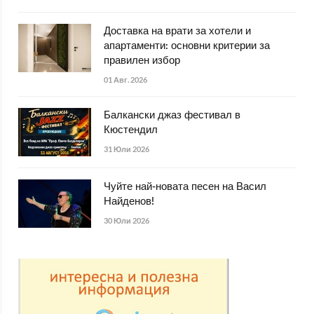
Доставка на врати за хотели и
апартаменти: основни критерии за
правилен избор
01 Авг. 2026
Балкански джаз фестивал в
Кюстендил
31 Юли 2026
Чуйте най-новата песен на Васил
Найденов!
30 Юли 2026