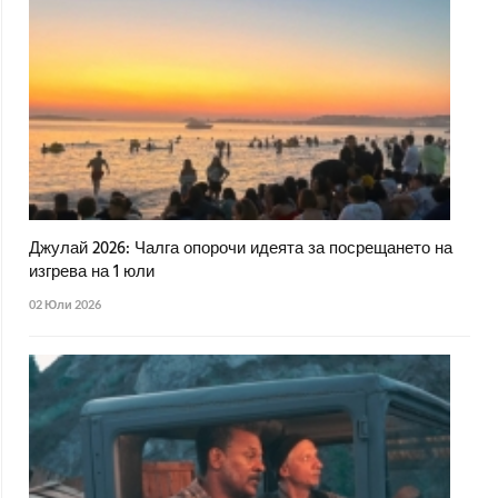
Джулай 2026: Чалга опорочи идеята за посрещането на
изгрева на 1 юли
02 Юли 2026