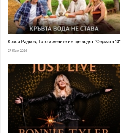
Краси Радков, Тото и жените им ще водят "Фермата 10"
27 Юли 2026