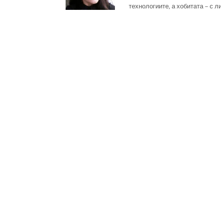
технологиите, а хобитата – с л