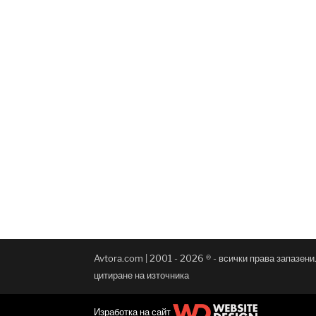
Avtora.com | 2001 - 2026 ® - всички права запазен
цитиране на източника
Изработка на сайт