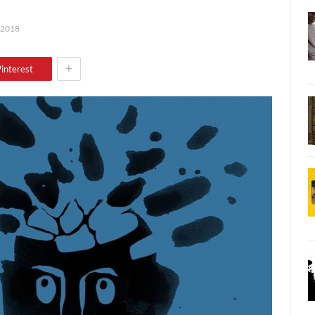
 2018
+
interest