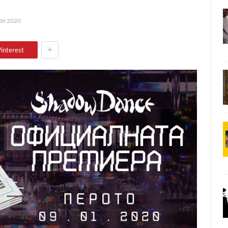
ри 2020
+
interest