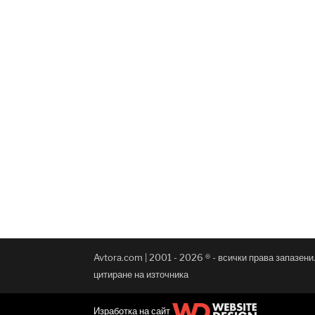
Avtora.com | 2001 - 2026 ® - всички права запазен
цитиране на източника
Изработка на сайт