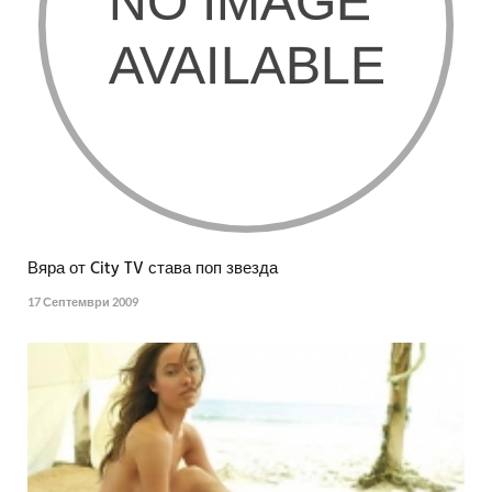
Вяра от City TV става поп звезда
17 Септември 2009