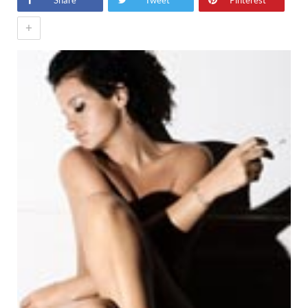
Share
Tweet
Pinterest
+