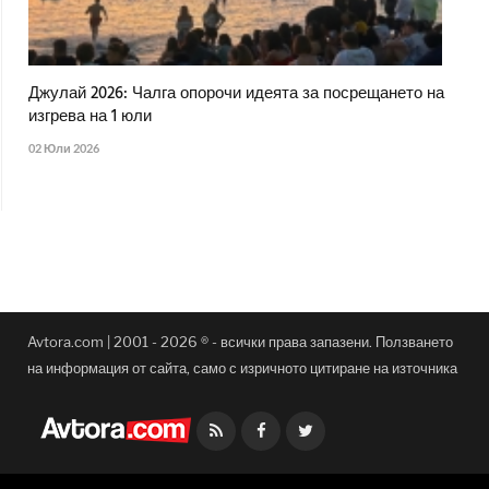
Джулай 2026: Чалга опорочи идеята за посрещането на
изгрева на 1 юли
02 Юли 2026
Avtora.com | 2001 - 2026 ® - всички права запазени. Ползването
на информация от сайта, само с изричното цитиране на източника
Facebook
Twitter