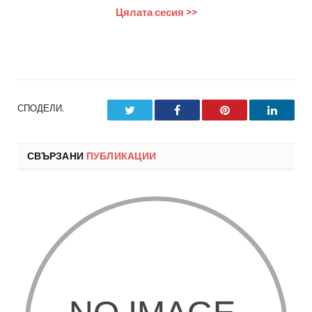
Цялата сесия >>
СПОДЕЛИ.
Twitter
Facebook
Pinterest
LinkedI
СВЪРЗАНИ
ПУБЛИКАЦИИ