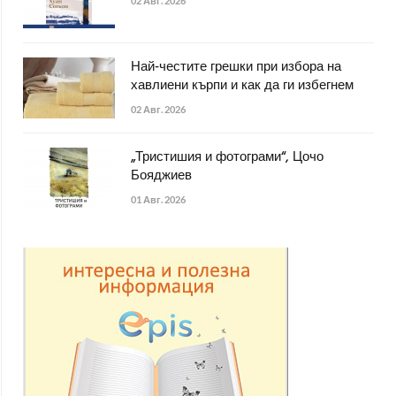
02 Авг. 2026
Най-честите грешки при избора на
хавлиени кърпи и как да ги избегнем
02 Авг. 2026
„Тристишия и фотограми“, Цочо
Бояджиев
01 Авг. 2026