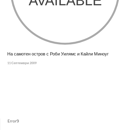
На самотен остров с Роби Уилямс и Кайли Миноуг
11 Септември 2009
Error9