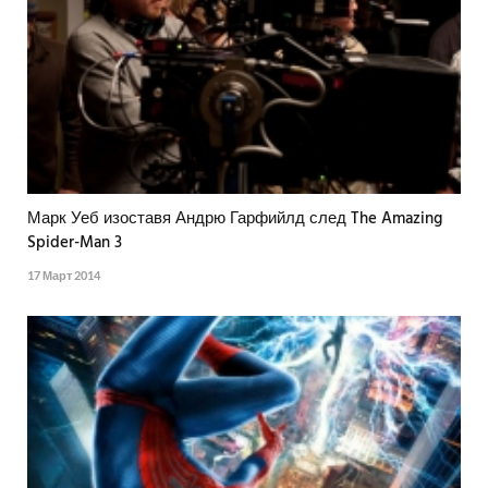
Марк Уеб изоставя Андрю Гарфийлд след The Amazing
Spider-Man 3
17 Март 2014