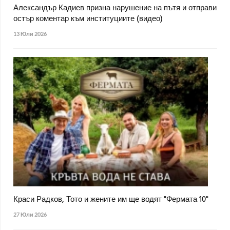
Александър Кадиев призна нарушение на пътя и отправи
остър коментар към институциите (видео)
13 Юли 2026
Краси Радков, Тото и жените им ще водят "Фермата 10"
27 Юли 2026