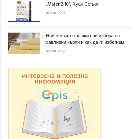
„Mater 2-10“, Хуан Согьон
02 Авг. 2026
Най-честите грешки при избора на
хавлиени кърпи и как да ги избегнем
02 Авг. 2026