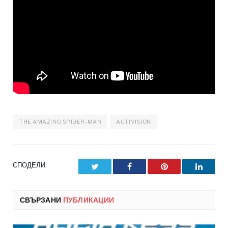
THE AMAZING SPIDER-MAN
ACTIVISION
СПОДЕЛИ.
Twitter
Facebook
Pinterest
LinkedI
СВЪРЗАНИ
ПУБЛИКАЦИИ