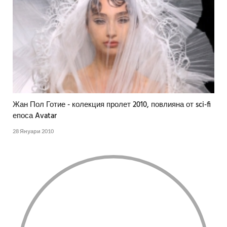
Жан Пол Готие - колекция пролет 2010, повлияна от sci-fi
епоса Avatar
28 Януари 2010