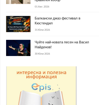
правилен избор
01 Авг. 2026
Балкански джаз фестивал в
Кюстендил
31 Юли 2026
Чуйте най-новата песен на Васил
Найденов!
30 Юли 2026