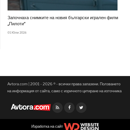
Започнаха снимките на новия български игрален филм
„Пилоти“
01 Юли 2026
Avtora.com | 2001 - 2026 ® - всички права запазени. Ползването
на информация от сайта, само с изричното цитиране на източника
Facebook
Twitter
Изработка на сайт