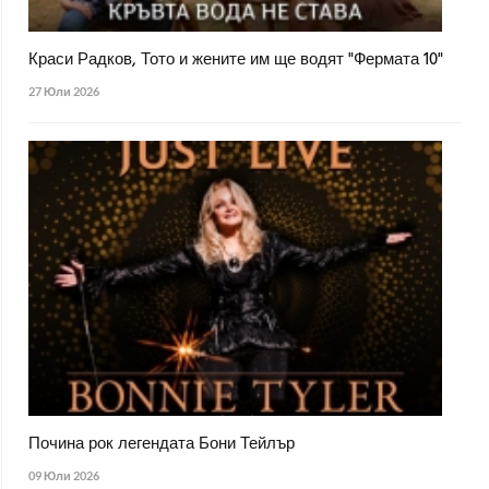
Краси Радков, Тото и жените им ще водят "Фермата 10"
27 Юли 2026
Почина рок легендата Бони Тейлър
09 Юли 2026