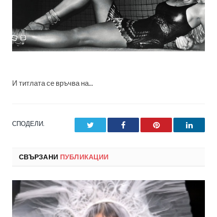
И титлата се връчва на...
СПОДЕЛИ.
Twitter
Facebook
Pinterest
LinkedI
СВЪРЗАНИ
ПУБЛИКАЦИИ