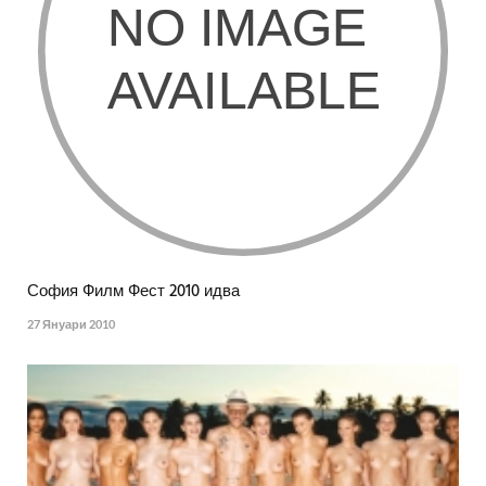
София Филм Фест 2010 идва
27 Януари 2010