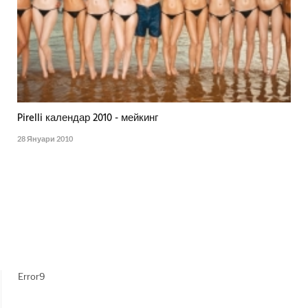
Pirelli календар 2010 - мейкинг
28 Януари 2010
Error9