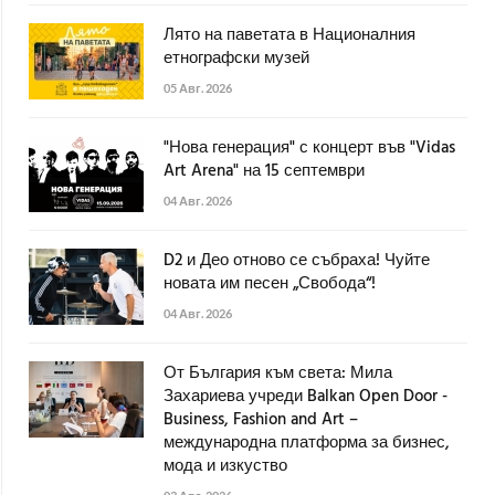
Лято на паветата в Националния
етнографски музей
05 Авг. 2026
"Нова генерация" с концерт във "Vidas
Art Arena" на 15 септември
04 Авг. 2026
D2 и Део отново се събраха! Чуйте
новата им песен „Свобода“!
04 Авг. 2026
От България към света: Мила
Захариева учреди Balkan Open Door -
Business, Fashion and Art –
международна платформа за бизнес,
мода и изкуство