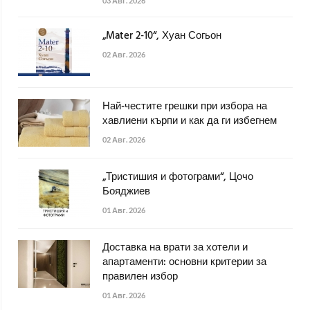
03 Авг. 2026
„Mater 2-10“, Хуан Согьон
02 Авг. 2026
Най-честите грешки при избора на
хавлиени кърпи и как да ги избегнем
02 Авг. 2026
„Тристишия и фотограми“, Цочо
Бояджиев
01 Авг. 2026
Доставка на врати за хотели и
апартаменти: основни критерии за
правилен избор
01 Авг. 2026