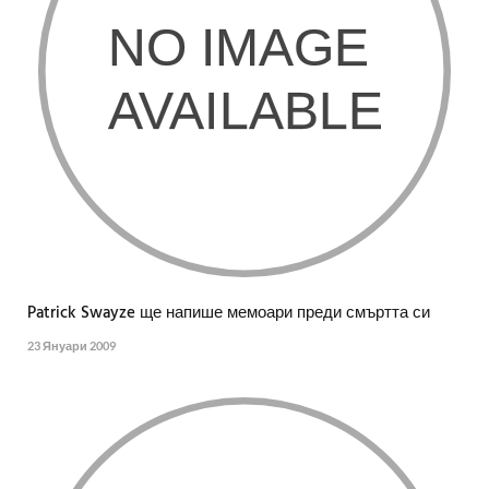
Patrick Swayze ще напише мемоари преди смъртта си
23 Януари 2009