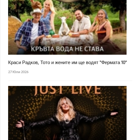
Краси Радков, Тото и жените им ще водят "Фермата 10"
27 Юли 2026