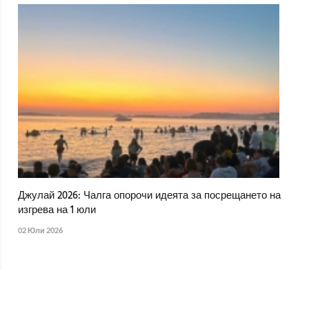
Джулай 2026: Чалга опорочи идеята за посрещането на
изгрева на 1 юли
02 Юли 2026