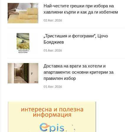
Най-честите грешки при избора на
хавлиени кърпи и как да ги избегнем
02 Авг. 2026
„Тристишия и фотограми“, Цочо
Бояджиев
01 Авг. 2026
Доставка на врати за хотели и
апартаменти: основни критерии за
правилен избор
01 Авг. 2026