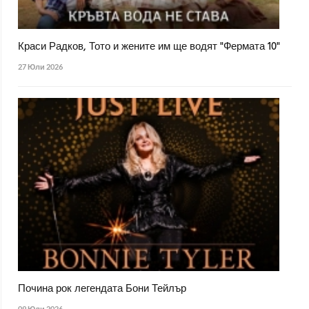
Краси Радков, Тото и жените им ще водят "Фермата 10"
27 Юли 2026
Почина рок легендата Бони Тейлър
09 Юли 2026