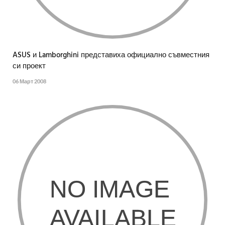
ASUS и Lamborghini представиха официално съвместния
си проект
06 Март 2008