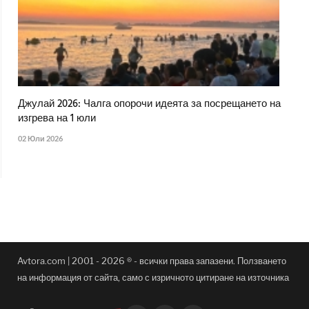
Джулай 2026: Чалга опорочи идеята за посрещането на
изгрева на 1 юли
02 Юли 2026
Avtora.com | 2001 - 2026 ® - всички права запазени. Ползването
на информация от сайта, само с изричното цитиране на източника