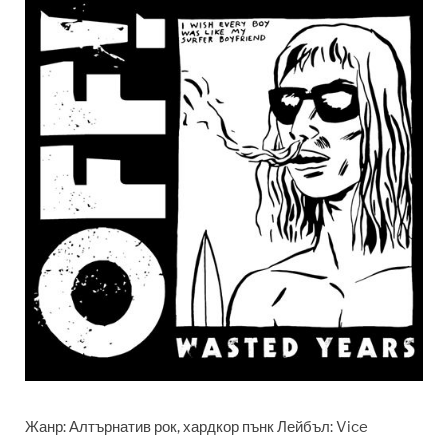
Жанр: Алтърнатив рок, хардкор пънк Лейбъл: Vice