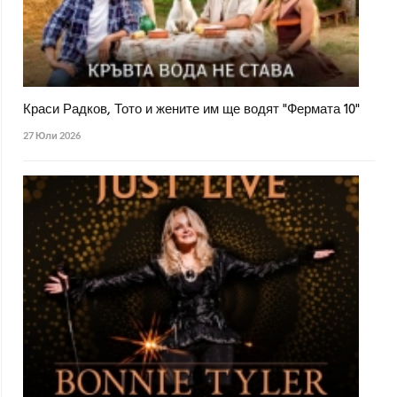
Краси Радков, Тото и жените им ще водят "Фермата 10"
27 Юли 2026