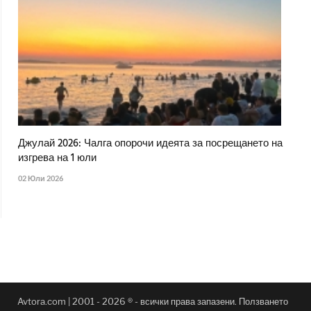
Джулай 2026: Чалга опорочи идеята за посрещането на
изгрева на 1 юли
02 Юли 2026
Avtora.com | 2001 - 2026 ® - всички права запазени. Ползването