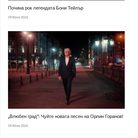
Почина рок легендата Бони Тейлър
09 Юли 2026
„Влюбен град“: Чуйте новата песен на Орлин Горанов!
09 Юли 2026