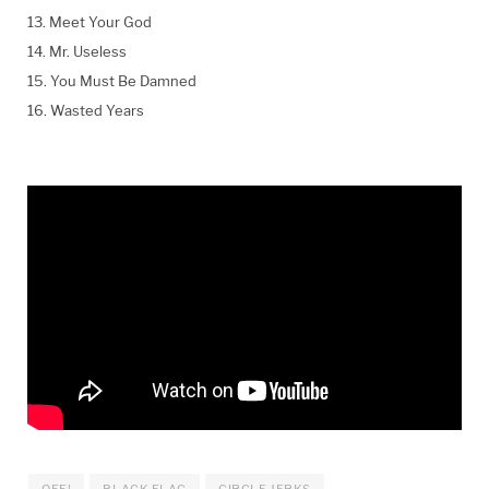
13. Meet Your God
14. Mr. Useless
15. You Must Be Damned
16. Wasted Years
OFF!
BLACK FLAG
CIRCLE JERKS