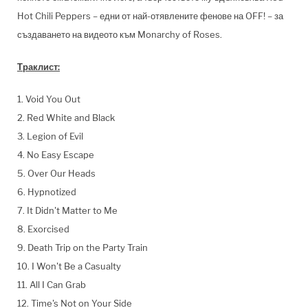
Hot Chili Peppers – едни от най-отявлените фенове на OFF! – за
създаването на видеото към Monarchy of Roses.
Траклист:
1. Void You Out
2. Red White and Black
3. Legion of Evil
4. No Easy Escape
5. Over Our Heads
6. Hypnotized
7. It Didn't Matter to Me
8. Exorcised
9. Death Trip on the Party Train
10. I Won't Be a Casualty
11. All I Can Grab
12. Time's Not on Your Side