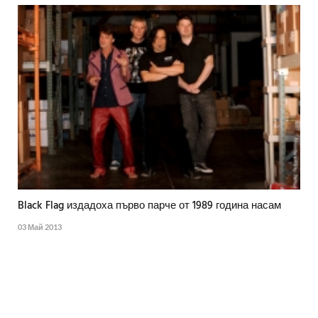
Black Flag издадоха първо парче от 1989 година насам
03 Май 2013