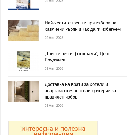
02 Авг. 2026
Най-честите грешки при избора на
хавлиени кърпи и как да ги избегнем
02 Авг. 2026
„Тристишия и фотограми“, Цочо
Бояджиев
01 Авг. 2026
Доставка на врати за хотели и
апартаменти: основни критерии за
правилен избор
01 Авг. 2026