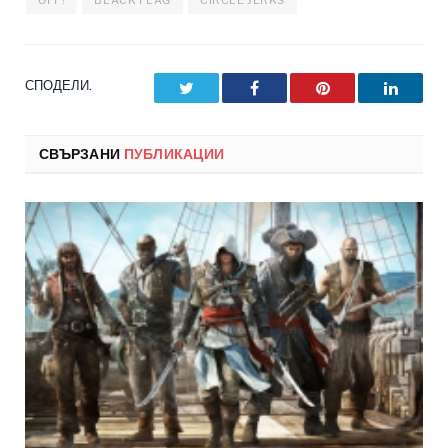
СПОДЕЛИ.
Twitter
Facebook
Pinterest
LinkedI
СВЪРЗАНИ
ПУБЛИКАЦИИ