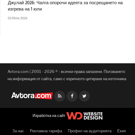
Джулай 2026: Чалга опорочи идеята за посрещането на
изгрева на 1 юли
02 Юли 2026
Avtora.com | 2001 - 2026 ® - всички права запазени. Ползването
на информация от сайта, само с изричното цитиране на източника
Facebook
Twitter
Изработка на сайт
За нас
Рекламна тарифа
Профил на аудиторията
Екип