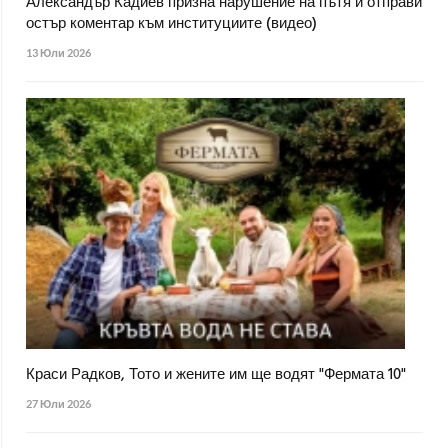
Александър Кадиев призна нарушение на пътя и отправи
остър коментар към институциите (видео)
13 Юли 2026
Краси Радков, Тото и жените им ще водят "Фермата 10"
27 Юли 2026