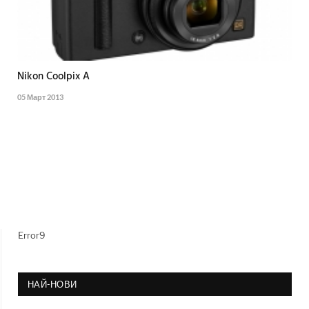
Nikon Coolpix A
05 Март 2013
Error9
НАЙ-НОВИ