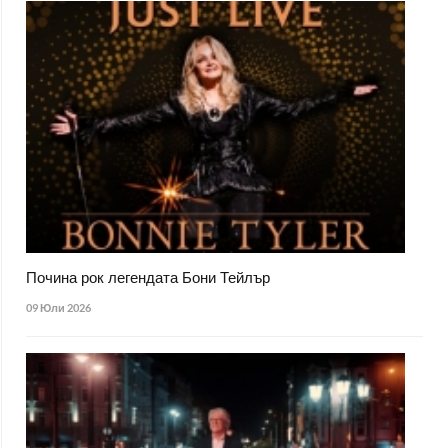
Почина рок легендата Бони Тейлър
09 Юли 2026