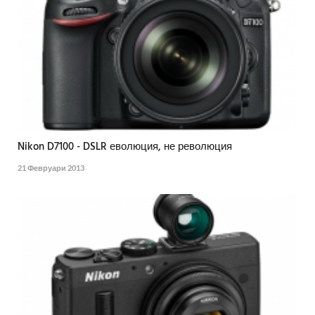
Nikon D7100 - DSLR еволюция, не революция
21 Февруари 2013