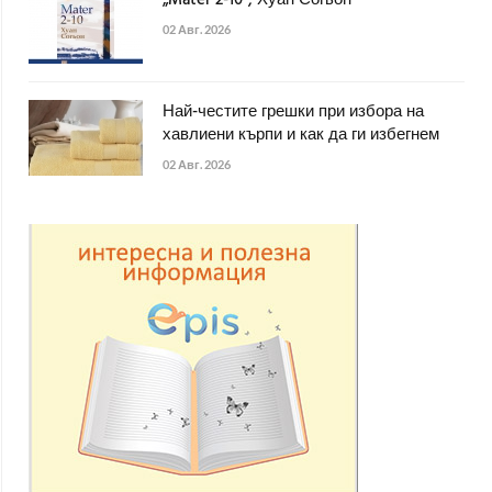
„Mater 2-10“, Хуан Согьон
02 Авг. 2026
Най-честите грешки при избора на
хавлиени кърпи и как да ги избегнем
02 Авг. 2026