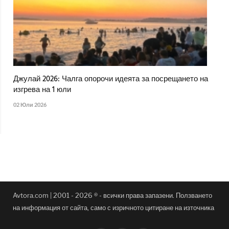
Джулай 2026: Чалга опорочи идеята за посрещането на
изгрева на 1 юли
02 Юли 2026
Avtora.com | 2001 - 2026 ® - всички права запазени. Ползването
на информация от сайта, само с изричното цитиране на източника