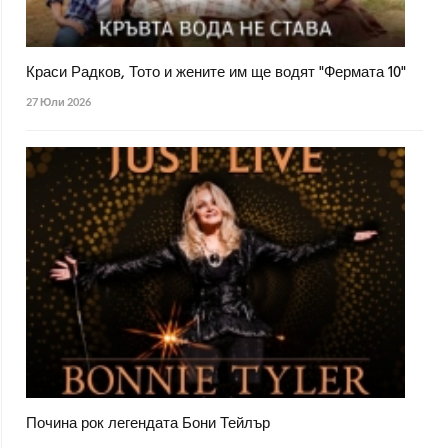
Краси Радков, Тото и жените им ще водят "Фермата 10"
27 Юли 2026
Почина рок легендата Бони Тейлър