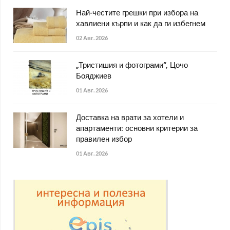
Най-честите грешки при избора на
хавлиени кърпи и как да ги избегнем
02 Авг. 2026
„Тристишия и фотограми“, Цочо
Бояджиев
01 Авг. 2026
Доставка на врати за хотели и
апартаменти: основни критерии за
правилен избор
01 Авг. 2026