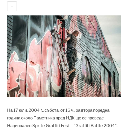
+
На 17 юли, 2004 г., събота, от 16 ч., за втора поредна
година около Паметника пред НДК ще се проведе
Национален Sprite Graffiti Fest – “Graffiti Battle 2004”.