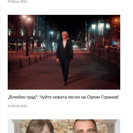
09 Юли 2026
„Влюбен град“: Чуйте новата песен на Орлин Горанов!
09 Юли 2026