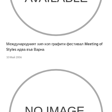
Международният хип-хоп графити фестивал Meeting of
Styles идва във Варна
10 Май 2006