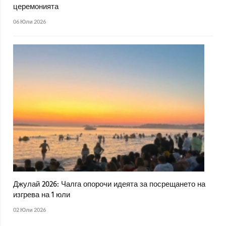
церемонията
06 Юли 2026
Джулай 2026: Чалга опорочи идеята за посрещането на
изгрева на 1 юли
02 Юли 2026