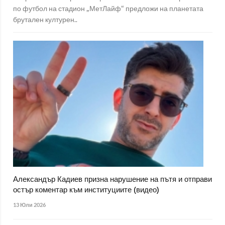
по футбол на стадион „МетЛайф“ предложи на планетата
брутален културен..
Александър Кадиев призна нарушение на пътя и отправи
остър коментар към институциите (видео)
13 Юли 2026