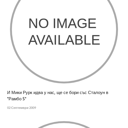
И Мики Рурк идва у нас, ще се бори със Сталоун в
"Рамбо 5"
02 Септември 2009