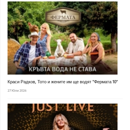
Краси Радков, Тото и жените им ще водят "Фермата 10"
27 Юли 2026