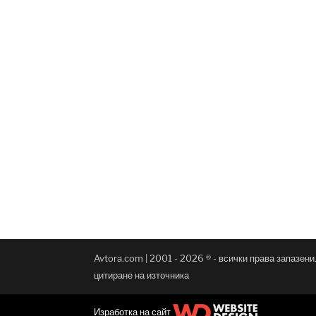
Avtora.com | 2001 - 2026 ® - всички права запазен
цитиране на източника
Изработка на сайт