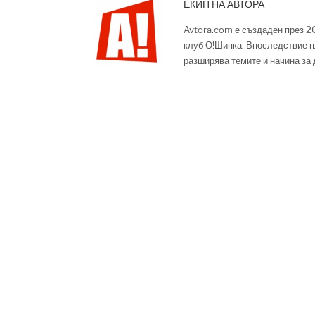
ЕКИП НА АВТОРА
Avtora.com е създаден през 2
клуб О!Шипка. Впоследствие п
разширява темите и начина за