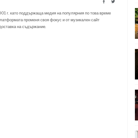
Facebook
Twitter
001 г. като поддържаща медия на популярния по това време
латформата променя своя фокус и от музикален сайт
 доставка на съдържание.