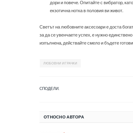
дори и повече. Опитайте с вибратор, като
екзотична нотка в половия ви живот.
Светът на любовните аксесоари е доста богат и
за да се увенчаете успех, е нужно единствено
изпълнена, действайте смело и бъдете готови
ЛЮБОВНИ ИГРАЧКИ
СПОДЕЛИ.
ОТНОСНО АВТОРА