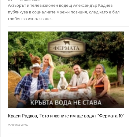
Актьорът и телевизионен водещ Александър Кадиев
публикува в социалните мрежи позиция, след като е бил
глобен за използване..
Краси Радков, Тото и жените им ще водят "Фермата 10"
27 Юли 2026