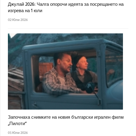
Джулай 2026: Чалга опорочи идеята за посрещането на
изгрева на 1 юли
02 Юли 2026
Започнаха снимките на новия български игрален филм
„Пилоти“
01 Юли 2026