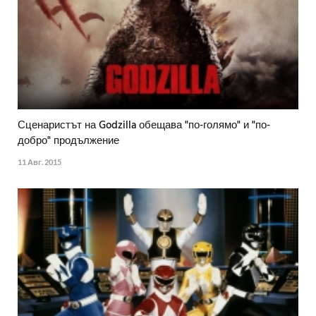
Сценаристът на Godzilla обещава "по-голямо" и "по-
добро" продължение
11 Авг. 2015