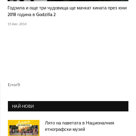
Годзила и още три чудовища ще мачкат кината през юни
2018 година в Godzilla 2
15 Авг. 2014
Error9
НАЙ-НОВИ
Лято на паветата в Националния
етнографски музей