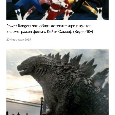
Power Rangers загърбват детските игри в култов
късометражен филм с Кейти Сакхоф (Видео 18+)
25 Февруари 2015