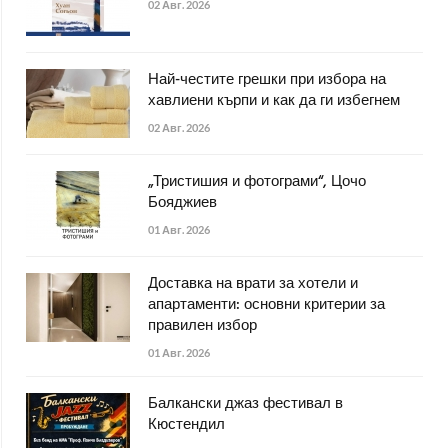
02 Авг. 2026
Най-честите грешки при избора на
хавлиени кърпи и как да ги избегнем
02 Авг. 2026
„Тристишия и фотограми“, Цочо
Бояджиев
01 Авг. 2026
Доставка на врати за хотели и
апартаменти: основни критерии за
правилен избор
01 Авг. 2026
Балкански джаз фестивал в
Кюстендил