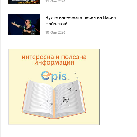
31 Юли 2026
Чуйте най-новата песен на Васил
Найденов!
30 Юли 2026