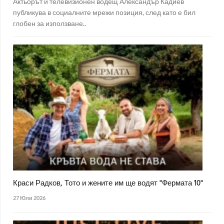
Актьорът и телевизионен водещ Александър Кадиев
публикува в социалните мрежи позиция, след като е бил
глобен за използване..
Краси Радков, Тото и жените им ще водят "Фермата 10"
27 Юли 2026