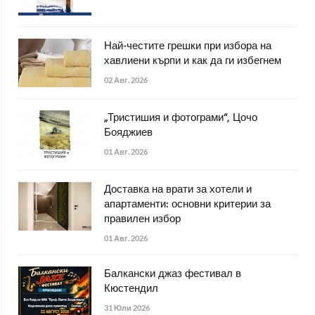
Най-честите грешки при избора на
хавлиени кърпи и как да ги избегнем
02 Авг. 2026
„Тристишия и фотограми“, Цочо
Бояджиев
01 Авг. 2026
Доставка на врати за хотели и
апартаменти: основни критерии за
правилен избор
01 Авг. 2026
Балкански джаз фестивал в
Кюстендил
31 Юли 2026