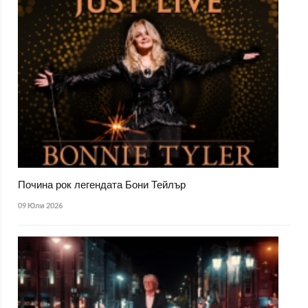
Почина рок легендата Бони Тейлър
09 Юли 2026