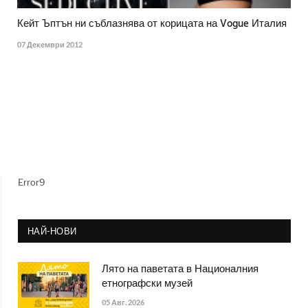
Кейт Ъптън ни съблазнява от корицата на Vogue Италия
07 Декември 2012
Error9
НАЙ-НОВИ
Лято на паветата в Националния
етнографски музей
05 Авг. 2026