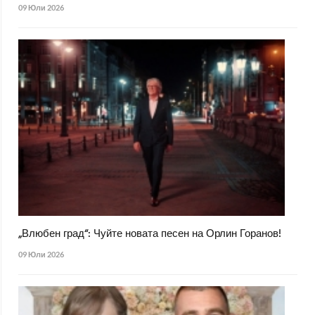
09 Юли 2026
„Влюбен град“: Чуйте новата песен на Орлин Горанов!
09 Юли 2026