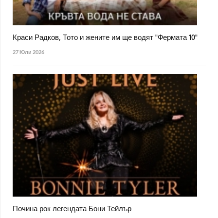
Краси Радков, Тото и жените им ще водят "Фермата 10"
27 Юли 2026
Почина рок легендата Бони Тейлър