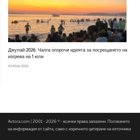
Джулай 2026: Чалга опорочи идеята за посрещането на
изгрева на 1 юли
02 Юли 2026
Avtora.com | 2001 - 2026 ® - всички права запазени. Ползването
на информация от сайта, само с изричното цитиране на източника