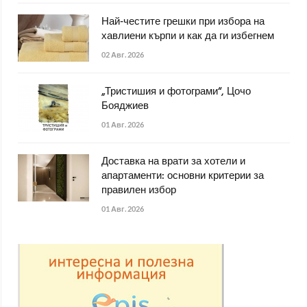
Най-честите грешки при избора на
хавлиени кърпи и как да ги избегнем
02 Авг. 2026
„Тристишия и фотограми“, Цочо
Бояджиев
01 Авг. 2026
Доставка на врати за хотели и
апартаменти: основни критерии за
правилен избор
01 Авг. 2026