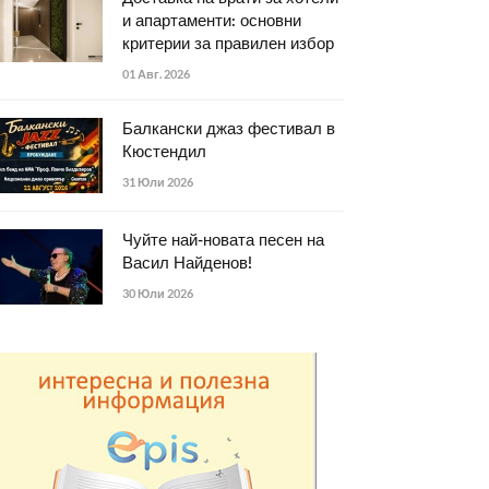
и апартаменти: основни
критерии за правилен избор
01 Авг. 2026
Балкански джаз фестивал в
Кюстендил
31 Юли 2026
Чуйте най-новата песен на
Васил Найденов!
30 Юли 2026