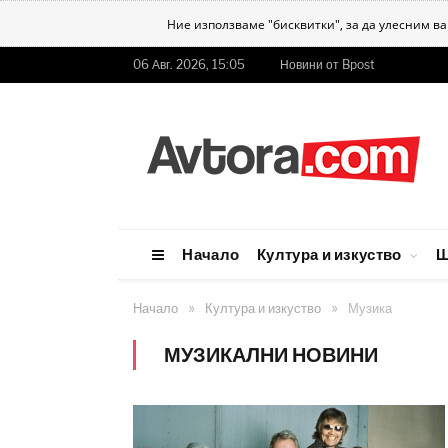
Ние използваме "бисквитки", за да улесним в
06 Авг. 2026, 15:05
Новини от Bpost
Начало
Култура и изкуство
Ш
»
»
Начало
Култура и изкуство
Музика
МУЗИКАЛНИ НОВИНИ