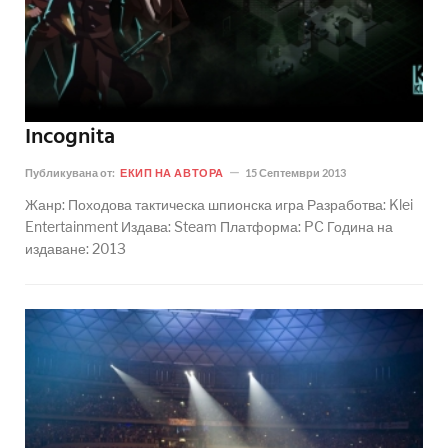
Incognita
Публикувана от:
ЕКИП НА АВТОРА
15 Септември 2013
Жанр: Походова тактическа шпионска игра Разработва: Klei
Entertainment Издава: Steam Платформа: PC Година на
издаване: 2013