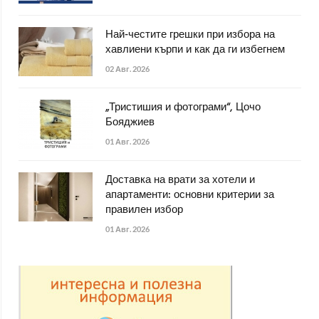
Най-честите грешки при избора на
хавлиени кърпи и как да ги избегнем
02 Авг. 2026
„Тристишия и фотограми“, Цочо
Бояджиев
01 Авг. 2026
Доставка на врати за хотели и
апартаменти: основни критерии за
правилен избор
01 Авг. 2026