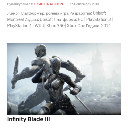
Публикувана от:
ЕКИП НА АВТОРА
16 Септември 2013
Жанр: Платформър, ролева игра Разработва: Ubisoft
Montreal Издава: Ubisoft Платформи: PC | PlayStation 3 |
PlayStation 4 | Wii U| Xbox 360| Xbox One Година: 2014
Infinity Blade III