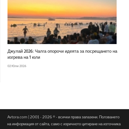
Джулай 2026: Чалга опорочи идеята за посрещането на
изгрева на 1 юли
02 Юли 2026
Avtora.com | 2001 - 2026 ® - всички права запазени. Ползването
на информация от сайта, само с изричното цитиране на източника