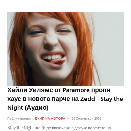
Хейли Уилямс от Paramore пропя
хаус в новото парче на Zedd - Stay the
Night (Аудио)
Публикувана от:
ЕКИП НА АВТОРА
16 Септември 2013
Stay the Night ще бъде включено в делукс версията на