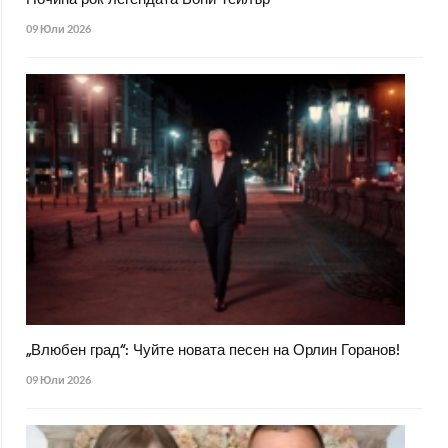
09 Юли 2026
„Влюбен град“: Чуйте новата песен на Орлин Горанов!
09 Юли 2026