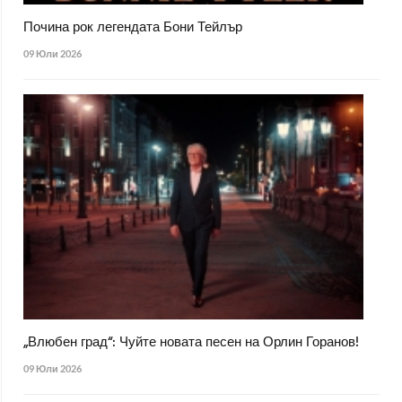
Почина рок легендата Бони Тейлър
09 Юли 2026
„Влюбен град“: Чуйте новата песен на Орлин Горанов!
09 Юли 2026