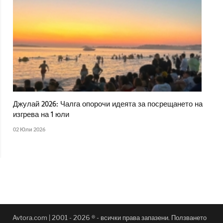
Джулай 2026: Чалга опорочи идеята за посрещането на
изгрева на 1 юли
02 Юли 2026
Avtora.com | 2001 - 2026 ® - всички права запазени. Ползването