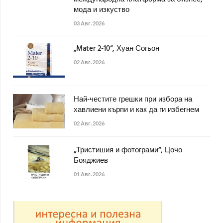
мода и изкуство
03 Авг. 2026
„Mater 2-10“, Хуан Согьон
02 Авг. 2026
Най-честите грешки при избора на
хавлиени кърпи и как да ги избегнем
02 Авг. 2026
„Тристишия и фотограми“, Цочо
Бояджиев
01 Авг. 2026