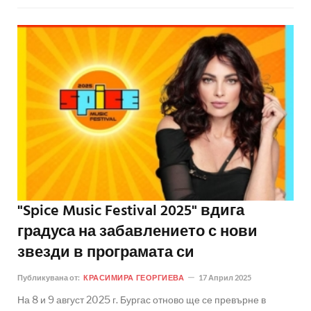
"Spice Music Festival 2025" вдига
градуса на забавлението с нови
звезди в програмата си
Публикувана от:
КРАСИМИРА ГЕОРГИЕВА
17 Април 2025
На 8 и 9 август 2025 г. Бургас отново ще се превърне в