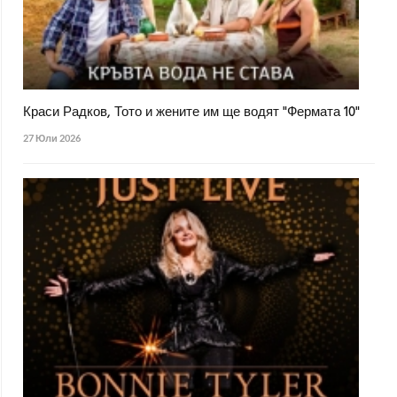
Краси Радков, Тото и жените им ще водят "Фермата 10"
27 Юли 2026