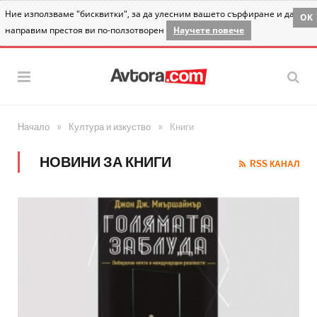
Ние използваме "бисквитки", за да улесним вашето сърфиране и да
OK
направим престоя ви по-ползотворен
Научете повече
»
»
Начало
Култура и изкуство
Книги
НОВИНИ ЗА КНИГИ
RSS КАНАЛ