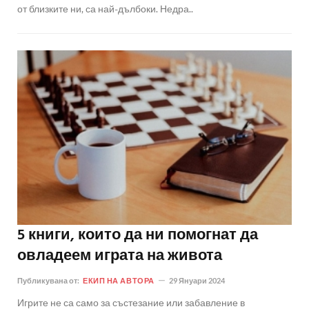
от близките ни, са най-дълбоки. Недра..
5 книги, които да ни помогнат да
овладеем играта на живота
Публикувана от:
ЕКИП НА АВТОРА
29 Януари 2024
Игрите не са само за състезание или забавление в