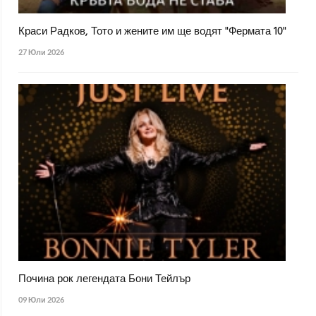
Краси Радков, Тото и жените им ще водят "Фермата 10"
27 Юли 2026
Почина рок легендата Бони Тейлър
09 Юли 2026