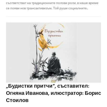
съответстват на традиционните полови роли, в наше време
се появи нов трансактивизъм. Той руши социалните..
„Будистки притчи“, съставител:
Огняна Иванова, илюстратор: Борис
Стоилов