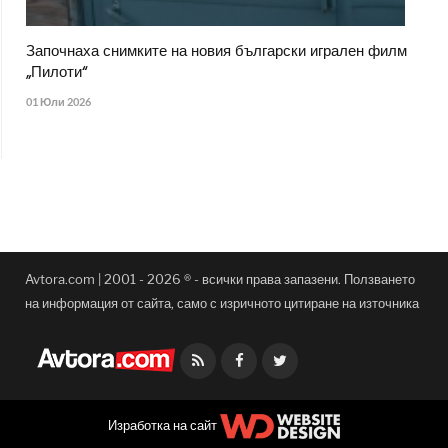
Започнаха снимките на новия български игрален филм
„Пилоти“
01 Юли 2026
Avtora.com | 2001 - 2026 ® - всички права запазени. Ползването
на информация от сайта, само с изричното цитиране на източника
Facebook
Twitter
Изработка на сайт