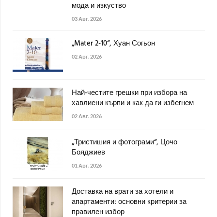
мода и изкуство
03 Авг. 2026
„Mater 2-10“, Хуан Согьон
02 Авг. 2026
Най-честите грешки при избора на
хавлиени кърпи и как да ги избегнем
02 Авг. 2026
„Тристишия и фотограми“, Цочо
Бояджиев
01 Авг. 2026
Доставка на врати за хотели и
апартаменти: основни критерии за
правилен избор