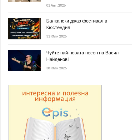
01 Авг. 2026
Балкански джаз фестивал в
Кюстендил
31 Юли 2026
Чуйте най-новата песен на Васил
Найденов!
30 Юли 2026