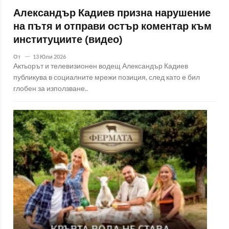
Александър Кадиев призна нарушение
на пътя и отправи остър коментар към
институциите (видео)
От
13 Юли 2026
Актьорът и телевизионен водещ Александър Кадиев
публикува в социалните мрежи позиция, след като е бил
глобен за използване..