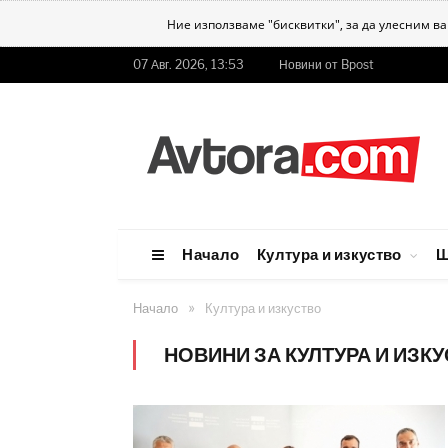
Ние използваме "бисквитки", за да улесним в
07 Авг. 2026, 13:53
Новини от Bpost
Начало
Култура и изкуство
Ш
»
Начало
Култура и изкуство
НОВИНИ ЗА КУЛТУРА И ИЗК