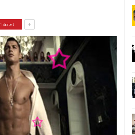
+
interest