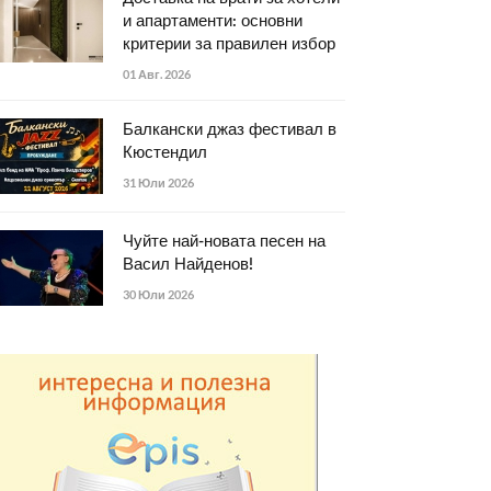
и апартаменти: основни
критерии за правилен избор
01 Авг. 2026
Балкански джаз фестивал в
Кюстендил
31 Юли 2026
Чуйте най-новата песен на
Васил Найденов!
30 Юли 2026