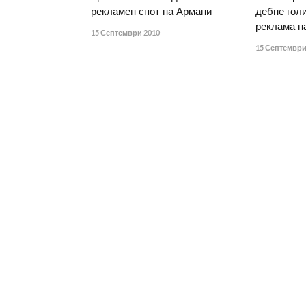
рекламен спот на Армани
дебне гол
реклама н
15 Септември 2010
15 Септември